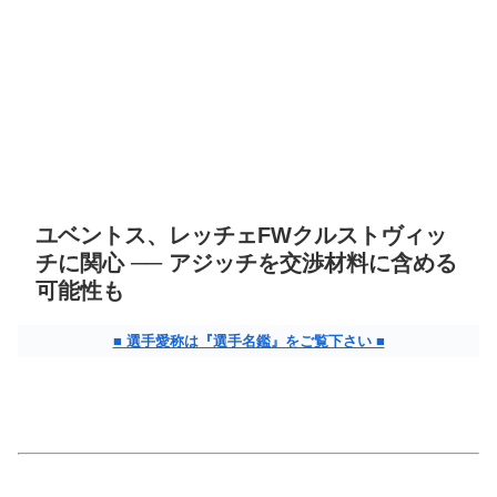
ユベントス、レッチェFWクルストヴィッ
チに関心 ── アジッチを交渉材料に含める
可能性も
■ 選手愛称は『選手名鑑』をご覧下さい ■