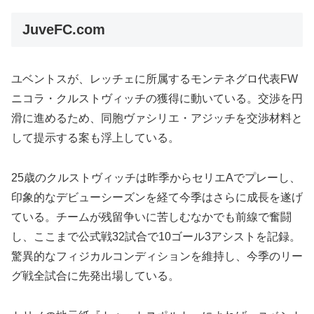
JuveFC.com
ユベントスが、レッチェに所属するモンテネグロ代表FW
ニコラ・クルストヴィッチの獲得に動いている。交渉を円
滑に進めるため、同胞ヴァシリエ・アジッチを交渉材料と
して提示する案も浮上している。
25歳のクルストヴィッチは昨季からセリエAでプレーし、
印象的なデビューシーズンを経て今季はさらに成長を遂げ
ている。チームが残留争いに苦しむなかでも前線で奮闘
し、ここまで公式戦32試合で10ゴール3アシストを記録。
驚異的なフィジカルコンディションを維持し、今季のリー
グ戦全試合に先発出場している。