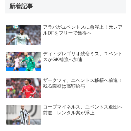
新着記事
アラバがユベントスに急浮上！元レア
ルDFをフリーで獲得へ
ディ・グレゴリオ致命ミス、ユベント
スがGK補強へ加速
ザークツィ、ユベントス移籍へ前進！
残る障壁は高額給与
コープマイネルス、ユベントス退団へ
前進…レンタル案が浮上