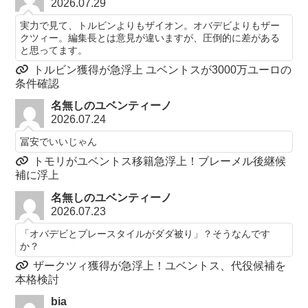
2026.07.29
実力で見て、トルビンよりもザイオン。オバデビよりもザー
クツィー。編集長とは意見が違いますが、圧倒的に差がある
と思ってます。
トルビン獲得が急浮上 ユベントスが3000万ユーロの
条件確認
名無しのユベンティーノ
2026.07.24
冨安でいいじゃん
トモリがユベントス移籍急浮上！ブレーメル後継候
補に浮上
名無しのユベンティーノ
2026.07.23
「オバデビとプレースタイルがダダ被り」？そうなんです
か？
ザークツィ獲得が急浮上！ユベントス、代役候補を
本格検討
bia