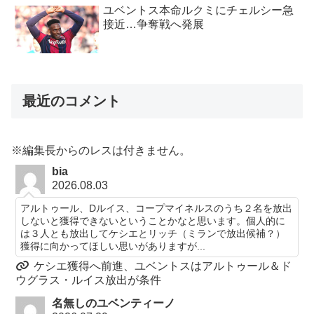
ユベントス本命ルクミにチェルシー急
接近…争奪戦へ発展
最近のコメント
※編集長からのレスは付きません。
bia
2026.08.03
アルトゥール、Dルイス、コープマイネルスのうち２名を放出
しないと獲得できないということかなと思います。個人的に
は３人とも放出してケシエとリッチ（ミランで放出候補？）
獲得に向かってほしい思いがありますが...
ケシエ獲得へ前進、ユベントスはアルトゥール＆ド
ウグラス・ルイス放出が条件
名無しのユベンティーノ