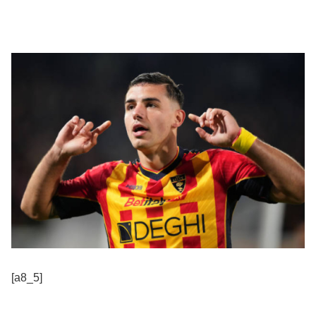
[a8_5]