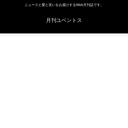
ニュースと愛と笑いをお届けするWeb月刊誌です。
月刊ユベントス