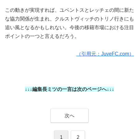
この動きが実現すれば、ユベントスとレッチェの間に新た
な協力関係が生まれ、クルストヴィッチのトリノ行きにも
追い風となるかもしれない。今後の移籍市場における注目
ポイントの一つと言えるだろう。
（引用元：JuveFC.com）
↓↓↓編集長ミツの一言は次のページへ↓↓↓
次へ
1
2