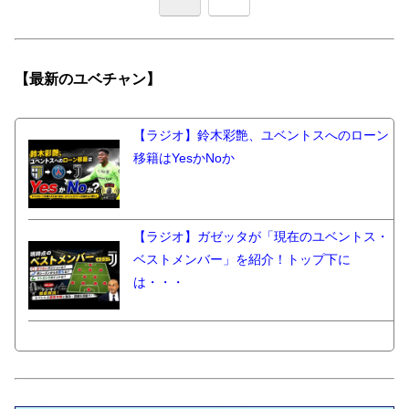
【最新の
ユベチャン】
【ラジオ】鈴木彩艶、ユベントスへのローン
移籍はYesかNoか
【ラジオ】ガゼッタが「現在のユベントス・
ベストメンバー」を紹介！トップ下に
は・・・