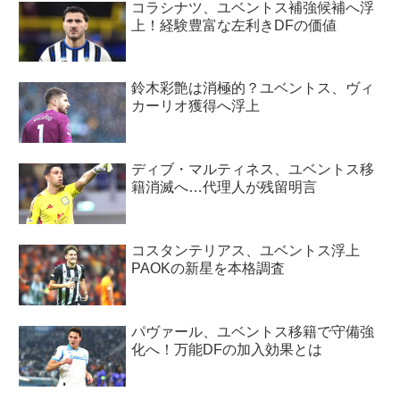
コラシナツ、ユベントス補強候補へ浮
上！経験豊富な左利きDFの価値
鈴木彩艶は消極的？ユベントス、ヴィ
カーリオ獲得へ浮上
ディブ・マルティネス、ユベントス移
籍消滅へ…代理人が残留明言
コスタンテリアス、ユベントス浮上
PAOKの新星を本格調査
パヴァール、ユベントス移籍で守備強
化へ！万能DFの加入効果とは