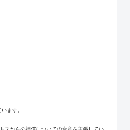
ています。
ントスからの補償についての合意を主張してい