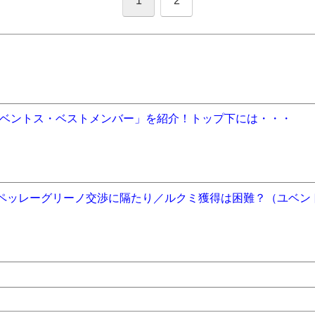
1
2
ベントス・ベストメンバー」を紹介！トップ下には・・・
／ペッレーグリーノ交渉に隔たり／ルクミ獲得は困難？（ユベン