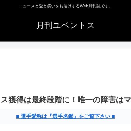
ニュースと愛と笑いをお届けするWeb月刊誌です。
月刊ユベントス
ス獲得は最終段階に！唯一の障害は
■ 選手愛称は『選手名鑑』をご覧下さい ■