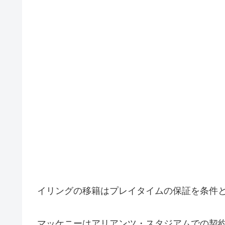
イリングの移籍はプレイタイムの保証を条件
マッケニーはアリアンツ・スタジアムでの契