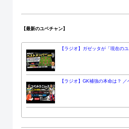
【最新の
ユベチャン】
【ラジオ】ガゼッタが「現在のユ
【ラジオ】GK補強の本命は？ 