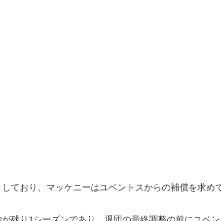
としており、マッケニーはユベントスからの補償を求め
約が残り1シーズンであり、退団の最終調整の前にユベ