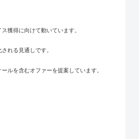
イス獲得に向けて動いています。
化される見通しです。
オールを含むオファーを提案しています。