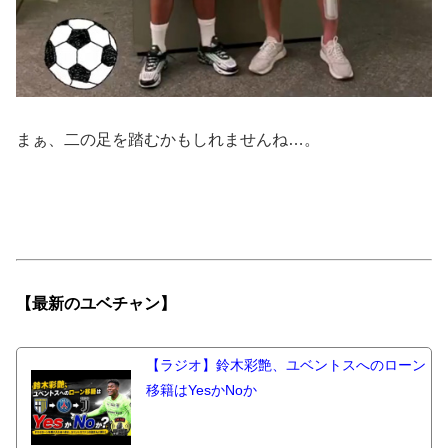
まぁ、二の足を踏むかもしれませんね…。
【最新の
ユベチャン】
【ラジオ】鈴木彩艶、ユベントスへのローン
移籍はYesかNoか