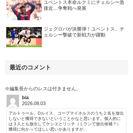
ユベントス本命ルクミにチェルシー急
接近…争奪戦へ発展
ジェグロバが決勝弾！ユベントス、チ
ェルシー撃破で新戦力が躍動
最近のコメント
※編集長からのレスは付きません。
bia
2026.08.03
アルトゥール、Dルイス、コープマイネルスのうち２名を放出
しないと獲得できないということかなと思います。個人的に
は３人とも放出してケシエとリッチ（ミランで放出候補？）
獲得に向かってほしい思いがありますが...