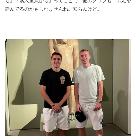
ち」「素人童貞がち」ってことで、他のクラブも二の足を
踏んでるのかもしれませんね。知らんけど。