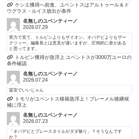
ケシエ獲得へ前進、ユベントスはアルトゥール＆ド
ウグラス・ルイス放出が条件
名無しのユベンティーノ
2026.07.29
実力で見て、トルビンよりもザイオン。オバデビよりもザー
クツィー。編集長とは意見が違いますが、圧倒的に差がある
と思ってます。
トルビン獲得が急浮上 ユベントスが3000万ユーロの
条件確認
名無しのユベンティーノ
2026.07.24
冨安でいいじゃん
トモリがユベントス移籍急浮上！ブレーメル後継候
補に浮上
名無しのユベンティーノ
2026.07.23
「オバデビとプレースタイルがダダ被り」？そうなんです
か？