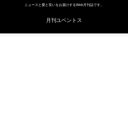
ニュースと愛と笑いをお届けするWeb月刊誌です。
月刊ユベントス