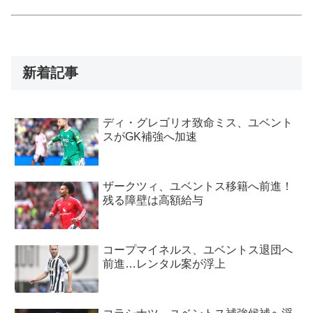
新着記事
ディ・グレゴリオ致命ミス、ユベント
スがGK補強へ加速
ザークツィ、ユベントス移籍へ前進！
残る障壁は高額給与
コープマイネルス、ユベントス退団へ
前進…レンタル案が浮上