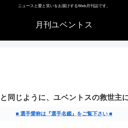
ニュースと愛と笑いをお届けするWeb月刊誌です。
月刊ユベントス
と同じように、ユベントスの救世主
■ 選手愛称は『選手名鑑』をご覧下さい ■