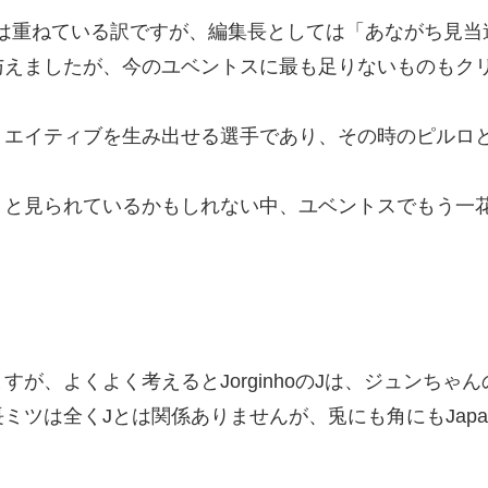
rcatoは重ねている訳ですが、編集長としては「あながち
与えましたが、今のユベントスに最も足りないものもク
エイティブを生み出せる選手であり、その時のピルロと
」と見られているかもしれない中、ユベントスでもう一
が、よくよく考えるとJorginhoのJは、ジュンちゃ
ミツは全くJとは関係ありませんが、兎にも角にもJap