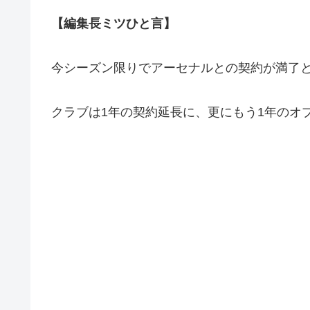
【編集長ミツひと言】
今シーズン限りでアーセナルとの契約が満了
クラブは1年の契約延長に、更にもう1年のオ