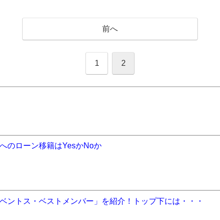
前へ
1
2
のローン移籍はYesかNoか
ベントス・ベストメンバー」を紹介！トップ下には・・・