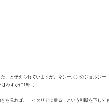
した」と伝えられていますが、今シーズンのジョルジー
はわずかに15回。
動きを見れば、「イタリアに戻る」という判断を下して