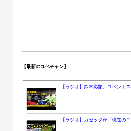
【最新の
ユベチャン】
【ラジオ】鈴木彩艶、ユベントスへ
【ラジオ】ガゼッタが「現在のユ