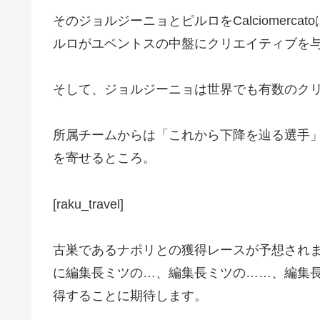
そのジョルジーニョとピルロをCalciome
ルロがユベントスの中盤にクリエイティブを
そして、ジョルジーニョは世界でも有数のクリ
所属チームからは「これから下降を辿る選手
を寄せるところ。
[raku_travel]
古巣であるナポリとの獲得レースが予想されます
に編集長ミツの…、編集長ミツの……、編集長
得することに期待します。