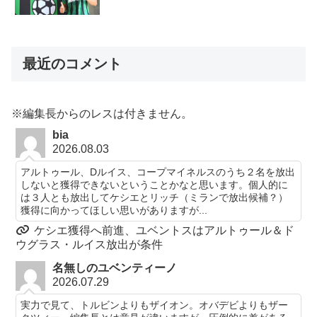
最近のコメント
※編集長からのレスは付きません。
bia
2026.08.03
アルトゥール、Dルイス、コープマイネルスのうち２名を放出
しないと獲得できないということかなと思います。個人的に
は３人とも放出してケシエとリッチ（ミランで放出候補？）
獲得に向かってほしい思いがありますが...
ケシエ獲得へ前進、ユベントスはアルトゥール＆ド
ウグラス・ルイス放出が条件
名無しのユベンティーノ
2026.07.29
実力で見て、トルビンよりもザイオン。オバデビよりもザー