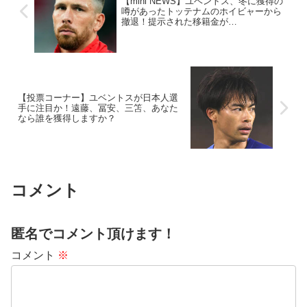
【mini NEWS】ユベントス、冬に獲得の
噂があったトッテナムのホイビャーから
撤退！提示された移籍金が…
【投票コーナー】ユベントスが日本人選
手に注目か！遠藤、冨安、三笘、あなた
なら誰を獲得しますか？
コメント
匿名でコメント頂けます！
コメント
※