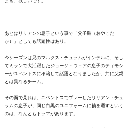
まぁ、欲しいです。
あとはリリアンの息子という事で「父子鷹（おやこだ
か）」としても話題性はあり。
今シーズンは兄のマルクス・チュラムがインテルに、そし
てミランで大活躍したジョージ・ウェアの息子のティモシ
ーがユベントスに移籍して話題となりましたが、共に父親
とは異なるチーム。
その面で見れば、ユベントスでプレーしたリリアン・チュ
ラムの息子が、同じ白黒のユニフォームに袖を通すという
のは、なんともドラマがあります。