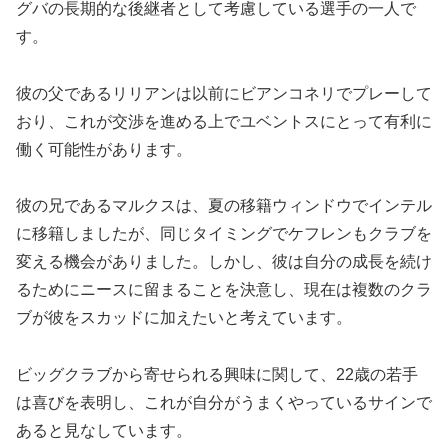
グバの長期的な後継者として考慮している選手の一人で
す。
彼の父であるリリアンは以前にビアンコネリでプレーして
おり、これが交渉を進める上でユベントスにとって有利に
働く可能性があります。
彼の兄であるマルクスは、夏の移籍ウィンドウでインテル
に移籍しましたが、同じタイミングでケフレンもクラブを
変える機会がありました。しかし、彼は自分の成長を続け
るためにニースに留まることを決意し、現在は複数のクラ
ブが彼をスカッドに加えたいと考えています。
ビッグクラブから寄せられる興味に関して、22歳の若手
は喜びを表明し、これが自分がうまくやっているサインで
あると見なしています。