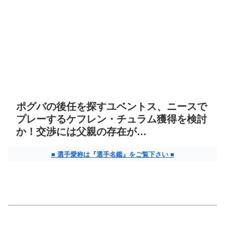
ポグバの後任を探すユベントス、ニースで
プレーするケフレン・チュラム獲得を検討
か！交渉には父親の存在が…
■ 選手愛称は『選手名鑑』をご覧下さい ■