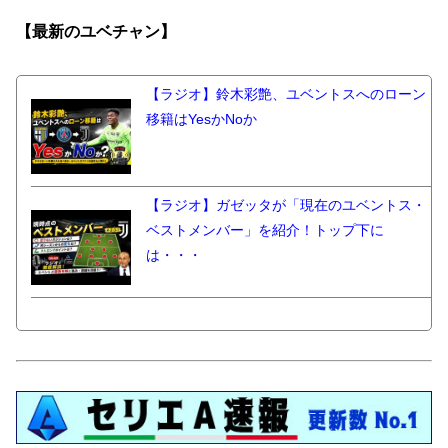
【最新の
ユベチャン】
【ラジオ】鈴木彩艶、ユベントスへのローン
移籍はYesかNoか
【ラジオ】ガゼッタが「現在のユベントス・
ベストメンバー」を紹介！トップ下に
は・・・