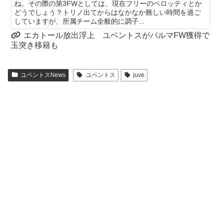
ね。その際の第3FWとしては、現在フリーのベロッティとか
どうでしょう？トリノ出てからはなかなか難しい時間を過ご
していますが、所属チーム全般的に調子...
エカトール放出浮上 ユベントスがパルマFW獲得で
玉突き移籍も
ユベントスNews
ユベントス
juve