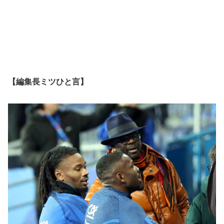
【編集長ミツひと言】