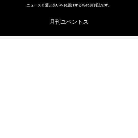
ニュースと愛と笑いをお届けするWeb月刊誌です。
月刊ユベントス