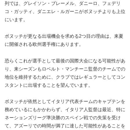
列では、グレイソン・ブレーメル、ダニーロ、フェデリ
コ・ガッティ、ダニエレ・ルガーニがボヌッチよりも上位
にいます。
ボヌッチが更なる出場機会を求める2つ目の理由は、来夏
に開催される欧州選手権にあります。
恐らくこれが選手として最後の国際大会になる可能性があ
り、来シーズンもロベルト・マンチーニ監督のチームでの
地位を維持するために、クラブではレギュラーとしてコン
スタントに出場することを望んでいます。
ボヌッチが依然としてイタリア代表チームのキャプテンを
務めているにもかかわらず、イタリア人監督は最近、特に
ネーションズリーグ準決勝のスペイン戦での失策を受け
て、アズーリでの時間が満了に達した可能性があることを