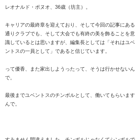
レオナルド・ポヌオ、36歳（坊主）。
キャリアの最終章を迎えており、そして今回の記事にある
通りクラブでも、そして大会でも有終の美を飾ることを意
識しているとは思いますが、編集長としては「それはユベ
ントスの一員として」であると信じています。
って優香、また家出しようったって、そうは行かせないん
で。
最後までユベントスのチンボルとして、働いてもらいます
んで。
すみません間違えました、チンボルじゃなくてシンボルで