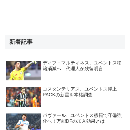
新着記事
ディブ・マルティネス、ユベントス移
籍消滅へ…代理人が残留明言
コスタンテリアス、ユベントス浮上
PAOKの新星を本格調査
パヴァール、ユベントス移籍で守備強
化へ！万能DFの加入効果とは