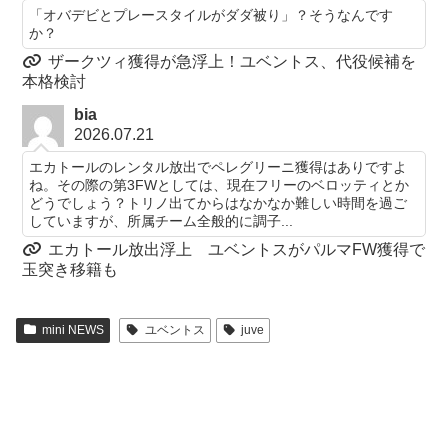
「オバデビとプレースタイルがダダ被り」？そうなんです
か？
ザークツィ獲得が急浮上！ユベントス、代役候補を
本格検討
bia
2026.07.21
エカトールのレンタル放出でペレグリーニ獲得はありですよ
ね。その際の第3FWとしては、現在フリーのベロッティとか
どうでしょう？トリノ出てからはなかなか難しい時間を過ご
していますが、所属チーム全般的に調子...
エカトール放出浮上 ユベントスがパルマFW獲得で
玉突き移籍も
mini NEWS
ユベントス
juve