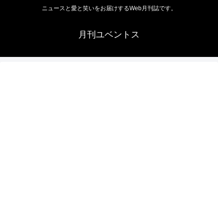
ニュースと愛と笑いをお届けするWeb月刊誌です。
月刊ユベントス