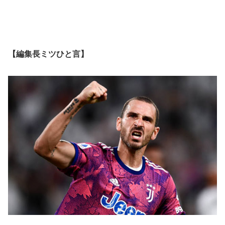
【編集長ミツひと言】