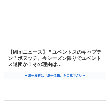
【Miniニュース】＂ユベントスのキャプテ
ン＂ボヌッチ、今シーズン限りでユベント
ス退団か！その理由は…
■ 選手愛称は『選手名鑑』をご覧下さい ■