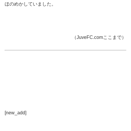
ほのめかしていました。
（JuveFC.comここまで）
[new_add]