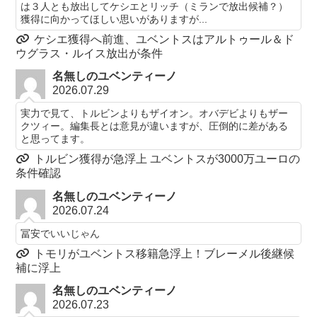
は３人とも放出してケシエとリッチ（ミランで放出候補？）
獲得に向かってほしい思いがありますが...
ケシエ獲得へ前進、ユベントスはアルトゥール＆ド
ウグラス・ルイス放出が条件
名無しのユベンティーノ
2026.07.29
実力で見て、トルビンよりもザイオン。オバデビよりもザー
クツィー。編集長とは意見が違いますが、圧倒的に差がある
と思ってます。
トルビン獲得が急浮上 ユベントスが3000万ユーロの
条件確認
名無しのユベンティーノ
2026.07.24
冨安でいいじゃん
トモリがユベントス移籍急浮上！ブレーメル後継候
補に浮上
名無しのユベンティーノ
2026.07.23