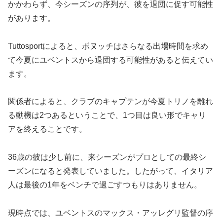
かかわらず、今シーズンの序列が、彼を退団に促す可能性
があります。
Tuttosportによると、ボヌッチはさらなる出場時間を求め
て今夏にユベントスから退団する可能性があると伝えてい
ます。
関係者によると、クラブのキャプテンが今夏トリノを離れ
る動機は2つあるということで、1つ目は良い形でキャリ
アを終えることです。
36歳の彼は少し前に、来シーズンがプロとしての最終シ
ーズンになると発表していました。したがって、イタリア
人は最後の1年をベンチで過ごすつもりはありません。
現時点では、ユベントスのマックス・アッレグリ監督の序