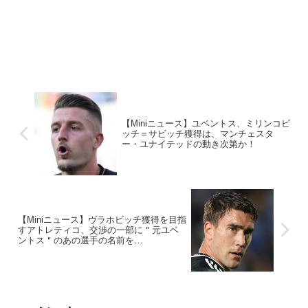
【Miniニュース】ユベントス、ミリンコビ
ッチ＝サビッチ獲得は、マンチェスタ
ー・ユナイテッドの動き次第か！
【Miniニュース】ヴラホビッチ獲得を目指
すアトレティコ、交渉の一部に＂元ユベ
ントス＂のあの選手の名前を…