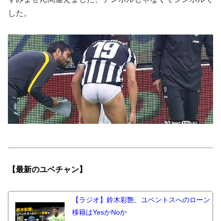
した。
【最新の
ユベチャン】
【ラジオ】鈴木彩艶、ユベントスへのローン
移籍はYesかNoか