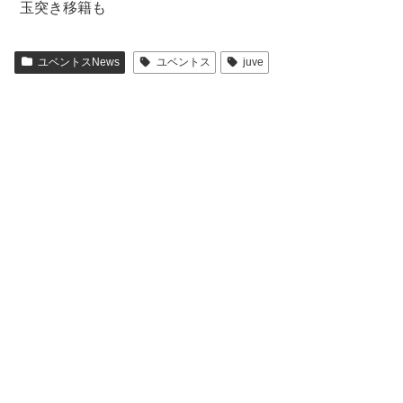
玉突き移籍も
ユベントスNews
ユベントス
juve