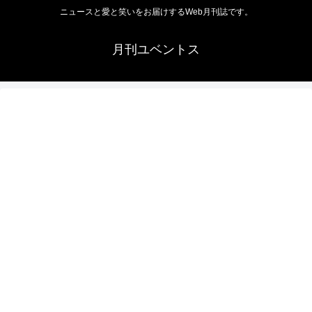
ニュースと愛と笑いをお届けするWeb月刊誌です。
月刊ユベントス