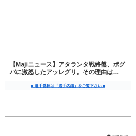
【Majiニュース】アタランタ戦終盤、ポグ
バに激怒したアッレグリ。その理由は…
■ 選手愛称は『選手名鑑』をご覧下さい ■