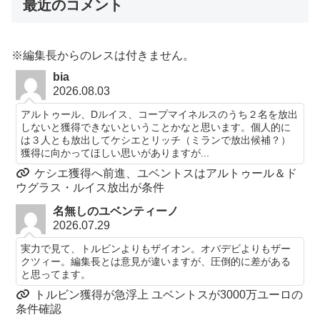
最近のコメント
※編集長からのレスは付きません。
bia
2026.08.03
アルトゥール、Dルイス、コープマイネルスのうち２名を放出
しないと獲得できないということかなと思います。個人的に
は３人とも放出してケシエとリッチ（ミランで放出候補？）
獲得に向かってほしい思いがありますが...
ケシエ獲得へ前進、ユベントスはアルトゥール＆ド
ウグラス・ルイス放出が条件
名無しのユベンティーノ
2026.07.29
実力で見て、トルビンよりもザイオン。オバデビよりもザー
クツィー。編集長とは意見が違いますが、圧倒的に差がある
と思ってます。
トルビン獲得が急浮上 ユベントスが3000万ユーロの
条件確認