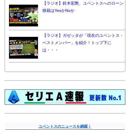
【ラジオ】鈴木彩艶、ユベントスへのローン
移籍はYesかNoか
【ラジオ】ガゼッタが「現在のユベントス・
ベストメンバー」を紹介！トップ下に
は・・・
ユベントスのニュースを網羅！