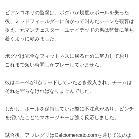
ビアンコネリの監督は、ポグバが幾度かボールを失った
後、ミッドフィールダーに向かって叫んだシーンを観客は
捉え、元マンチェスター・ユナイテッドの男は監督に落ち
着くように頼みました。
ポグバは完全なフィットネスに戻るために努力しており、
これまで短い時間しかプレーしていません。
彼はユーベが1点リードしていたとき投入され、チームは
それを守らなければなりませんでした。
しかし、ボールを保持していた際に不注意があり、ピンチ
を招いたことでマネージャーは強く反応しました。
試合後、アッレグリはCalciomercato.comを通じて次のよ