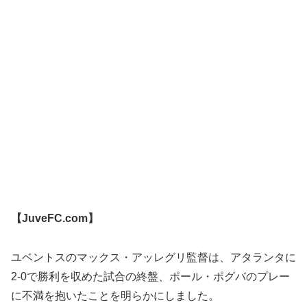
【JuveFC.com】
ユベントスのマックス・アッレグリ監督は、アタランタに
2-0で勝利を収めた試合の終盤、ポール・ポグバのプレー
に不満を抱いたことを明らかにしました。