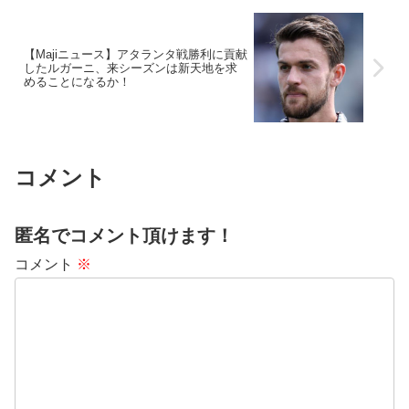
【Majiニュース】アタランタ戦勝利に貢献
したルガーニ、来シーズンは新天地を求
めることになるか！
コメント
匿名でコメント頂けます！
コメント
※