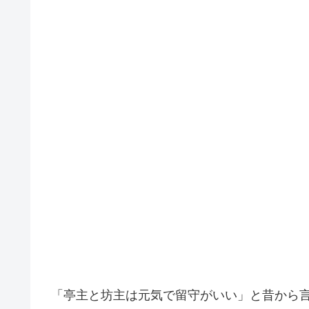
「亭主と坊主は元気で留守がいい」と昔から