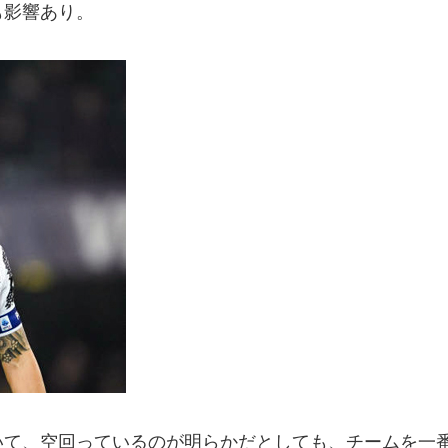
も影響あり。
いて、空回っているのが明らかだとしても、チームを一