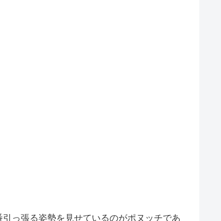
番引っ張る姿勢を見せているのがポヌッチであ