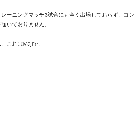
トレーニングマッチ3試合にも全く出場しておらず、コ
が届いておりません。
これはMajiで。