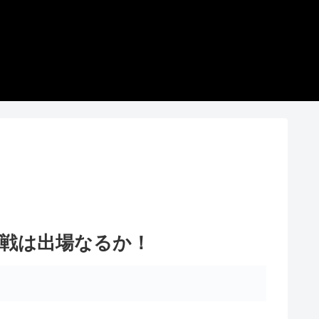
リ戦は出場なるか！