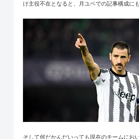
け主役不在となると、月ユベでの記事構成に
そして何だかんだいっても現在のチームにお