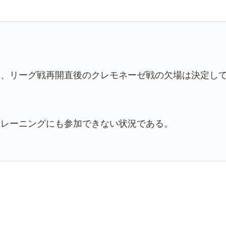
、リーグ戦再開直後のクレモネーゼ戦の欠場は決定して
トレーニングにも参加できない状況である。
。