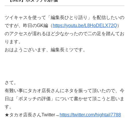
ツイキャスを使って「編集長ひとり語り」を配信したいの
ですが、昨日のGK編（
https://youtu.be/L8HoDELX72Q
）
のアクセスが濡れるほど少なかったので二の足を踏んてお
ります。
おはようございます、編集長ミツです。
さて。
有難い事にタカオ店長さんにネタを振って頂いたので、今
日は「ボヌッチの評価」について書かせて頂こうと思いま
す。
★タカオ店長さんTwitter→
https://twitter.com/hightail7788