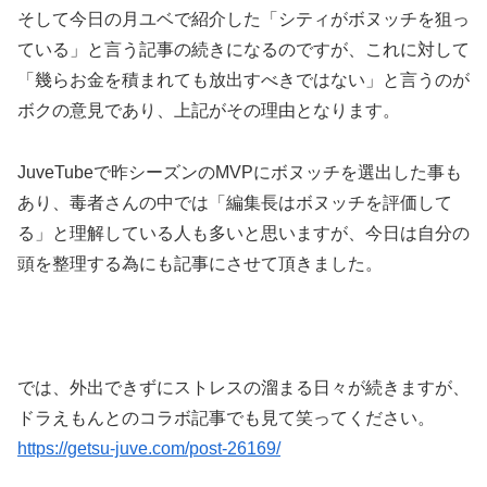
そして今日の月ユベで紹介した「シティがボヌッチを狙っ
ている」と言う記事の続きになるのですが、これに対して
「幾らお金を積まれても放出すべきではない」と言うのが
ボクの意見であり、上記がその理由となります。
JuveTubeで昨シーズンのMVPにボヌッチを選出した事も
あり、毒者さんの中では「編集長はボヌッチを評価して
る」と理解している人も多いと思いますが、今日は自分の
頭を整理する為にも記事にさせて頂きました。
では、外出できずにストレスの溜まる日々が続きますが、
ドラえもんとのコラボ記事でも見て笑ってください。
https://getsu-juve.com/post-26169/