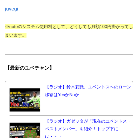
juvegi
※noteのシステム使用料として、どうしても月額100円掛かってし
まいます。
【最新の
ユベチャン】
【ラジオ】鈴木彩艶、ユベントスへのローン
移籍はYesかNoか
【ラジオ】ガゼッタが「現在のユベントス・
ベストメンバー」を紹介！トップ下に
は・・・