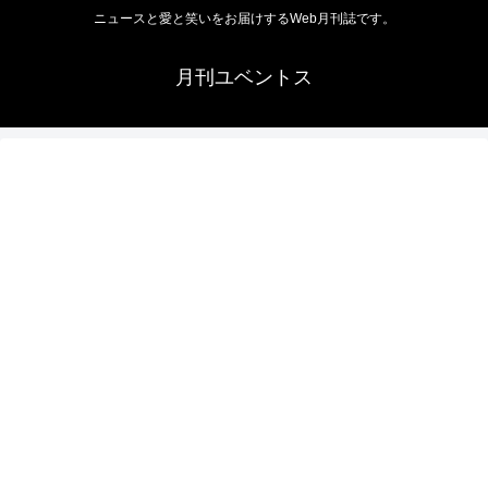
ニュースと愛と笑いをお届けするWeb月刊誌です。
月刊ユベントス