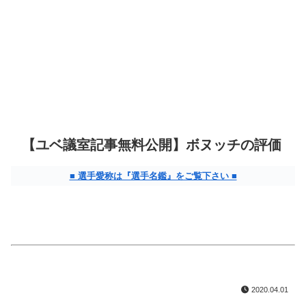
【ユベ議室記事無料公開】ボヌッチの評価
■ 選手愛称は『選手名鑑』をご覧下さい ■
2020.04.01