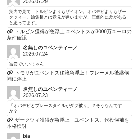
2026.07.29
実力で見て、トルビンよりもザイオン。オバデビよりもザー
クツィー。編集長とは意見が違いますが、圧倒的に差がある
と思ってます。
トルビン獲得が急浮上 ユベントスが3000万ユーロの
条件確認
名無しのユベンティーノ
2026.07.24
冨安でいいじゃん
トモリがユベントス移籍急浮上！ブレーメル後継候
補に浮上
名無しのユベンティーノ
2026.07.23
「オバデビとプレースタイルがダダ被り」？そうなんです
か？
ザークツィ獲得が急浮上！ユベントス、代役候補を
本格検討
bia