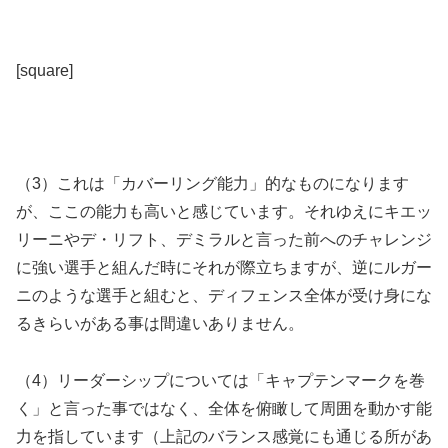
[square]
（3）これは「カバーリング能力」的なものになります
が、ここの能力も高いと感じています。それゆえにキエッ
リーニやデ・リフト、デミラルと言った前へのチャレンジ
に強い選手と組んだ時にそれが際立ちますが、逆にルガー
ニのような選手と組むと、ディフェンス全体が受け身にな
るきらいがある事は間違いありません。
（4）リーダーシップについては「キャプテンマークを巻
く」と言った事ではなく、全体を俯瞰して周囲を動かす能
力を指しています（上記のバランス感覚にも通じる所があ