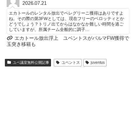
2026.07.21
エカトールのレンタル放出でペレグリーニ獲得はありですよ
ね。その際の第3FWとしては、現在フリーのベロッティとか
どうでしょう？トリノ出てからはなかなか難しい時間を過ご
していますが、所属チーム全般的に調子...
エカトール放出浮上 ユベントスがパルマFW獲得で
玉突き移籍も
ユベ議室無料公開記事
ユベントス
juventus