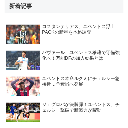
新着記事
コスタンテリアス、ユベントス浮上
PAOKの新星を本格調査
パヴァール、ユベントス移籍で守備強
化へ！万能DFの加入効果とは
ユベントス本命ルクミにチェルシー急
接近…争奪戦へ発展
ジェグロバが決勝弾！ユベントス、チ
ェルシー撃破で新戦力が躍動