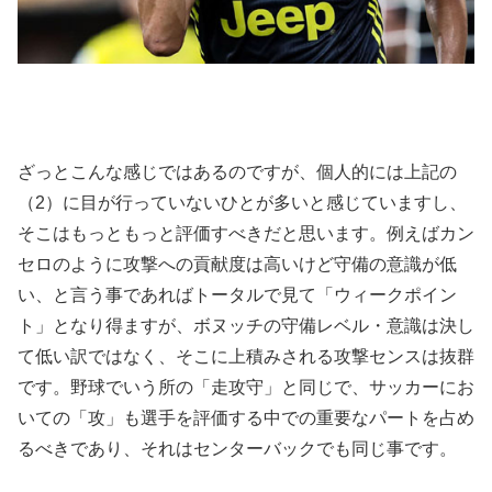
ざっとこんな感じではあるのですが、個人的には上記の
（2）に目が行っていないひとが多いと感じていますし、
そこはもっともっと評価すべきだと思います。例えばカン
セロのように攻撃への貢献度は高いけど守備の意識が低
い、と言う事であればトータルで見て「ウィークポイン
ト」となり得ますが、ボヌッチの守備レベル・意識は決し
て低い訳ではなく、そこに上積みされる攻撃センスは抜群
です。野球でいう所の「走攻守」と同じで、サッカーにお
いての「攻」も選手を評価する中での重要なパートを占め
るべきであり、それはセンターバックでも同じ事です。