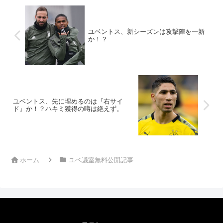
ユベントス、新シーズンは攻撃陣を一新
か！？
ユベントス、先に埋めるのは『右サイ
ド』か！？ハキミ獲得の噂は絶えず。
ホーム
ユベ議室無料公開記事