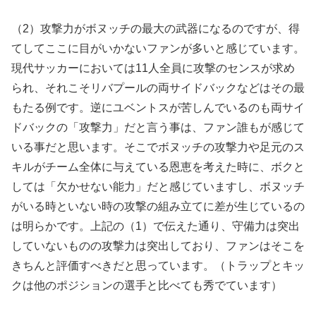
（2）攻撃力がボヌッチの最大の武器になるのですが、得
てしてここに目がいかないファンが多いと感じています。
現代サッカーにおいては11人全員に攻撃のセンスが求め
られ、それこそリバプールの両サイドバックなどはその最
もたる例です。逆にユベントスが苦しんでいるのも両サイ
ドバックの「攻撃力」だと言う事は、ファン誰もが感じて
いる事だと思います。そこでボヌッチの攻撃力や足元のス
キルがチーム全体に与えている恩恵を考えた時に、ボクと
しては「欠かせない能力」だと感じていますし、ボヌッチ
がいる時といない時の攻撃の組み立てに差が生じているの
は明らかです。上記の（1）で伝えた通り、守備力は突出
していないものの攻撃力は突出しており、ファンはそこを
きちんと評価すべきだと思っています。（トラップとキッ
クは他のポジションの選手と比べても秀でています）