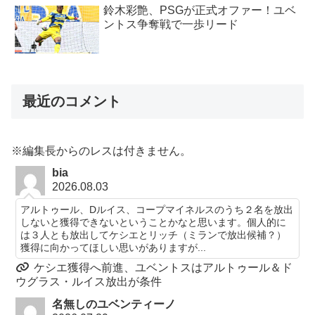
鈴木彩艶、PSGが正式オファー！ユベ
ントス争奪戦で一歩リード
最近のコメント
※編集長からのレスは付きません。
bia
2026.08.03
アルトゥール、Dルイス、コープマイネルスのうち２名を放出
しないと獲得できないということかなと思います。個人的に
は３人とも放出してケシエとリッチ（ミランで放出候補？）
獲得に向かってほしい思いがありますが...
ケシエ獲得へ前進、ユベントスはアルトゥール＆ド
ウグラス・ルイス放出が条件
名無しのユベンティーノ