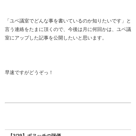
「ユベ議室でどんな事を書いているのか知りたいです」と
言う連絡をたまに頂くので、今後は月に何回かは、ユベ議
室にアップした記事を公開したいと思います。
早速ですがどうぞっ！
【3/29】ボヌッチの評価