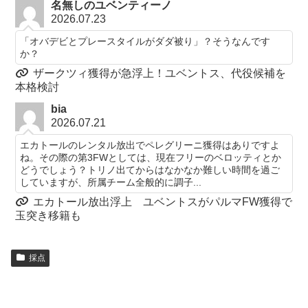
名無しのユベンティーノ
2026.07.23
「オバデビとプレースタイルがダダ被り」？そうなんです
か？
ザークツィ獲得が急浮上！ユベントス、代役候補を
本格検討
bia
2026.07.21
エカトールのレンタル放出でペレグリーニ獲得はありですよ
ね。その際の第3FWとしては、現在フリーのベロッティとか
どうでしょう？トリノ出てからはなかなか難しい時間を過ご
していますが、所属チーム全般的に調子...
エカトール放出浮上 ユベントスがパルマFW獲得で
玉突き移籍も
採点