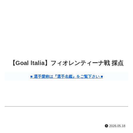
【Goal ltalia】フィオレンティーナ戦 採点
■ 選手愛称は『選手名鑑』をご覧下さい ■
2026.05.18