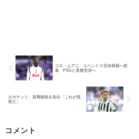
コロ・ムアニ、ユベントス完全移籍へ前
進 PSGと直接交渉へ
ロカテッリ、屈辱敗戦を告白「これが現
実だ」
コメント