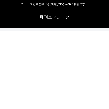
ニュースと愛と笑いをお届けするWeb月刊誌です。
月刊ユベントス