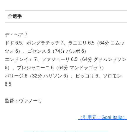
全選手
デ・ヘア 7
ドド 6.5、ポングラチッチ 7、ラニエリ 6.5（64分 コムッ
ツォ 6）、ゴセンス 6（74分 バルボ 6）
エンドンイェ 7、ファジョーリ 6.5（64分 グドムンドソン
6）、ブレシャニーニ 6（64分 マンドラゴラ 7）
パリージ 6（32分 ハリソン 6）、ピッコリ 6、ソロモン
6.5
監督：ヴァノーリ
（引用元：Goal Italia）