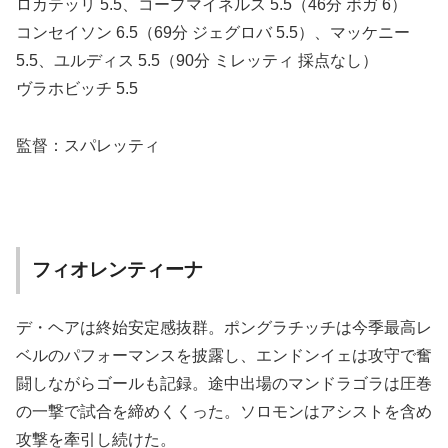
ロカテッリ 5.5、コープマイネルス 5.5（46分 ボガ 6）
コンセイソン 6.5（69分 ジェグロバ 5.5）、マッケニー
5.5、ユルディス 5.5（90分 ミレッティ 採点なし）
ヴラホビッチ 5.5
監督：スパレッティ
フィオレンティーナ
デ・ヘアは終始安定感抜群。ポングラチッチは今季最高レ
ベルのパフォーマンスを披露し、エンドンイェは攻守で奮
闘しながらゴールも記録。途中出場のマンドラゴラは圧巻
の一撃で試合を締めくくった。ソロモンはアシストを含め
攻撃を牽引し続けた。