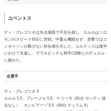
ユベントス
ディ・グレゴリオは失点場面で不安を残し、カルルはソロ
モンのスピード対応に苦戦。中盤も機能せず、攻撃ではコ
ンセイソンが数少ない存在感を示した。ユルディスは後半
にかけて失速し、ヴラホビッチも相手CB陣とのデュエル
に敗れた。
全選手
ディ・グレゴリオ 5
カルル 5.5、ブレーメル 5.5、ケリー 6（81分 ガッティ 採
点なし）、カンビアーゾ 5.5（69分 テュラム 6）