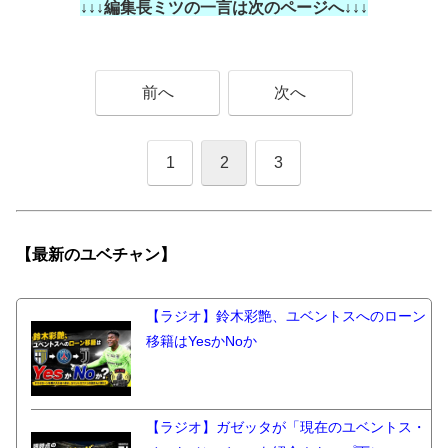
↓↓↓編集長ミツの一言は次のページへ↓↓↓
前へ
次へ
1
2
3
【最新の
ユベチャン】
【ラジオ】鈴木彩艶、ユベントスへのローン
移籍はYesかNoか
【ラジオ】ガゼッタが「現在のユベントス・