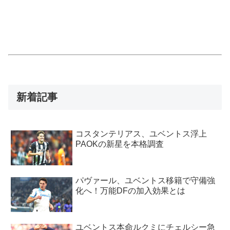
新着記事
コスタンテリアス、ユベントス浮上
PAOKの新星を本格調査
パヴァール、ユベントス移籍で守備強
化へ！万能DFの加入効果とは
ユベントス本命ルクミにチェルシー急