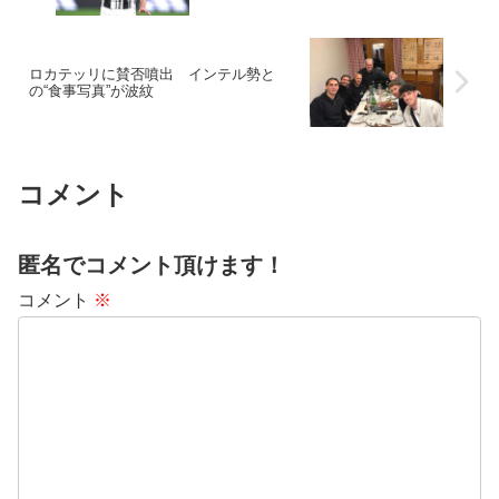
ロカテッリに賛否噴出 インテル勢と
の“食事写真”が波紋
コメント
匿名でコメント頂けます！
コメント
※