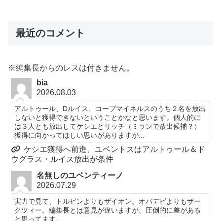
最近のコメント
※編集長からのレスは付きません。
bia
2026.08.03
アルトゥール、Dルイス、コープマイネルスのうち２名を放出
しないと獲得できないということかなと思います。個人的に
は３人とも放出してケシエとリッチ（ミランで放出候補？）
獲得に向かってほしい思いがありますが...
ケシエ獲得へ前進、ユベントスはアルトゥール＆ド
ウグラス・ルイス放出が条件
名無しのユベンティーノ
2026.07.29
実力で見て、トルビンよりもザイオン。オバデビよりもザー
クツィー。編集長とは意見が違いますが、圧倒的に差がある
と思ってます。