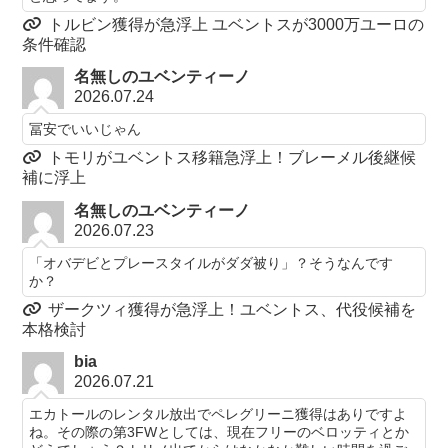
トルビン獲得が急浮上 ユベントスが3000万ユーロの
条件確認
名無しのユベンティーノ
2026.07.24
冨安でいいじゃん
トモリがユベントス移籍急浮上！ブレーメル後継候
補に浮上
名無しのユベンティーノ
2026.07.23
「オバデビとプレースタイルがダダ被り」？そうなんです
か？
ザークツィ獲得が急浮上！ユベントス、代役候補を
本格検討
bia
2026.07.21
エカトールのレンタル放出でペレグリーニ獲得はありですよ
ね。その際の第3FWとしては、現在フリーのベロッティとか