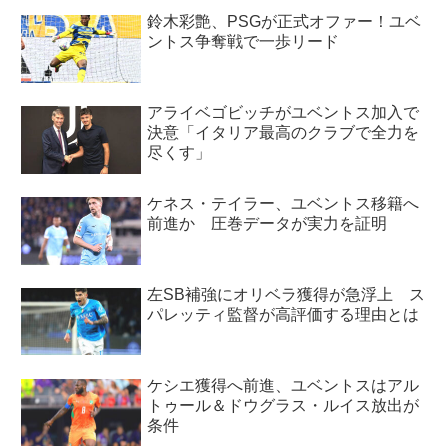
鈴木彩艶、PSGが正式オファー！ユベ
ントス争奪戦で一歩リード
アライベゴビッチがユベントス加入で
決意「イタリア最高のクラブで全力を
尽くす」
ケネス・テイラー、ユベントス移籍へ
前進か 圧巻データが実力を証明
左SB補強にオリベラ獲得が急浮上 ス
パレッティ監督が高評価する理由とは
ケシエ獲得へ前進、ユベントスはアル
トゥール＆ドウグラス・ルイス放出が
条件