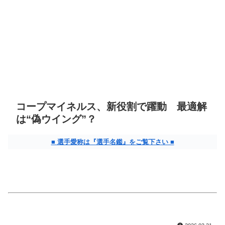
コープマイネルス、新役割で躍動 最適解
は“偽ウイング”？
■ 選手愛称は『選手名鑑』をご覧下さい ■