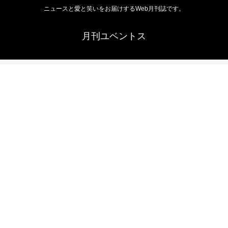
ニュースと愛と笑いをお届けするWeb月刊誌です。
月刊ユベントス