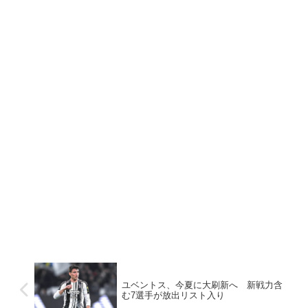
ユベントス、今夏に大刷新へ 新戦力含
む7選手が放出リスト入り