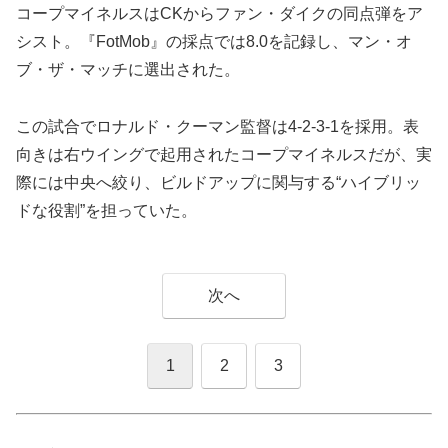
コープマイネルスはCKからファン・ダイクの同点弾をア
シスト。『FotMob』の採点では8.0を記録し、マン・オ
ブ・ザ・マッチに選出された。
この試合でロナルド・クーマン監督は4-2-3-1を採用。表
向きは右ウイングで起用されたコープマイネルスだが、実
際には中央へ絞り、ビルドアップに関与する“ハイブリッ
ドな役割”を担っていた。
次へ
1
2
3