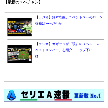
【最新の
ユベチャン】
【ラジオ】鈴木彩艶、ユベントスへのローン
移籍はYesかNoか
【ラジオ】ガゼッタが「現在のユベントス・
ベストメンバー」を紹介！トップ下に
は・・・