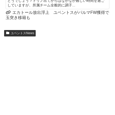
どうでしょう？トリノ出てからはなかなか難しい時間を過ご
していますが、所属チーム全般的に調子...
エカトール放出浮上 ユベントスがパルマFW獲得で
玉突き移籍も
ユベントスNews