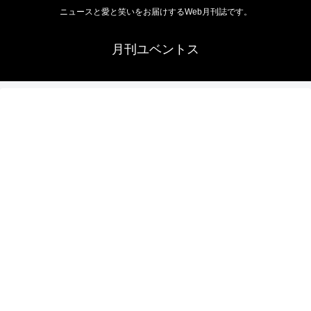
ニュースと愛と笑いをお届けするWeb月刊誌です。
月刊ユベントス