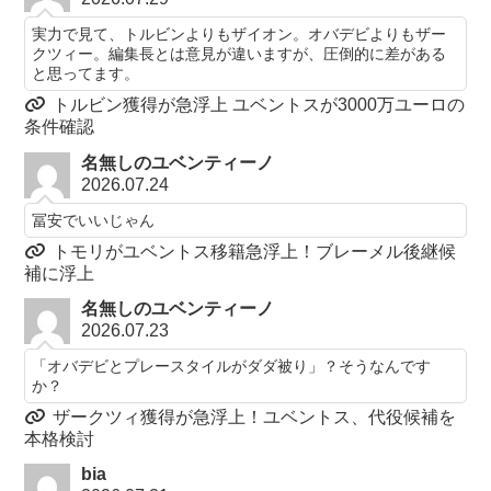
実力で見て、トルビンよりもザイオン。オバデビよりもザー
クツィー。編集長とは意見が違いますが、圧倒的に差がある
と思ってます。
トルビン獲得が急浮上 ユベントスが3000万ユーロの
条件確認
名無しのユベンティーノ
2026.07.24
冨安でいいじゃん
トモリがユベントス移籍急浮上！ブレーメル後継候
補に浮上
名無しのユベンティーノ
2026.07.23
「オバデビとプレースタイルがダダ被り」？そうなんです
か？
ザークツィ獲得が急浮上！ユベントス、代役候補を
本格検討
bia