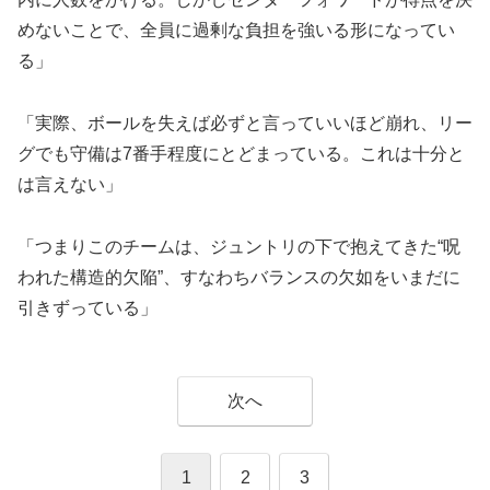
めないことで、全員に過剰な負担を強いる形になってい
る」
「実際、ボールを失えば必ずと言っていいほど崩れ、リー
グでも守備は7番手程度にとどまっている。これは十分と
は言えない」
「つまりこのチームは、ジュントリの下で抱えてきた“呪
われた構造的欠陥”、すなわちバランスの欠如をいまだに
引きずっている」
次へ
1
2
3