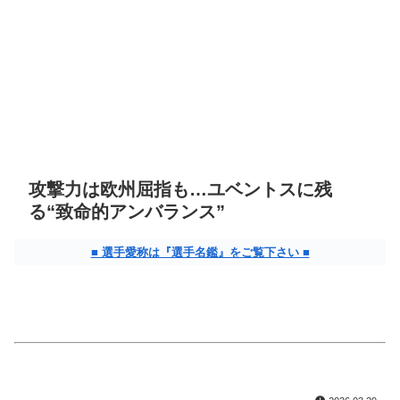
攻撃力は欧州屈指も…ユベントスに残
る“致命的アンバランス”
■ 選手愛称は『選手名鑑』をご覧下さい ■