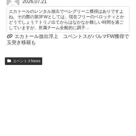
2026.07.21
エカトールのレンタル放出でペレグリーニ獲得はありですよ
ね。その際の第3FWとしては、現在フリーのベロッティとか
どうでしょう？トリノ出てからはなかなか難しい時間を過ご
していますが、所属チーム全般的に調子...
エカトール放出浮上 ユベントスがパルマFW獲得で
玉突き移籍も
ユベントスNews