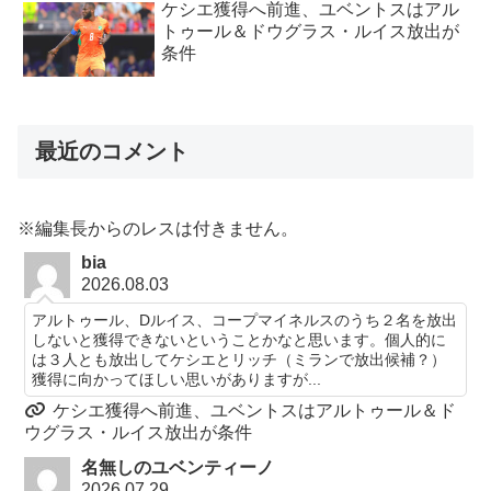
ケシエ獲得へ前進、ユベントスはアル
トゥール＆ドウグラス・ルイス放出が
条件
最近のコメント
※編集長からのレスは付きません。
bia
2026.08.03
アルトゥール、Dルイス、コープマイネルスのうち２名を放出
しないと獲得できないということかなと思います。個人的に
は３人とも放出してケシエとリッチ（ミランで放出候補？）
獲得に向かってほしい思いがありますが...
ケシエ獲得へ前進、ユベントスはアルトゥール＆ド
ウグラス・ルイス放出が条件
名無しのユベンティーノ
2026.07.29