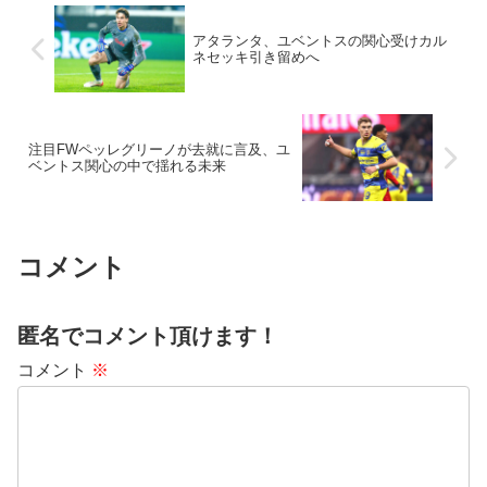
アタランタ、ユベントスの関心受けカル
ネセッキ引き留めへ
注目FWペッレグリーノが去就に言及、ユ
ベントス関心の中で揺れる未来
コメント
匿名でコメント頂けます！
コメント
※