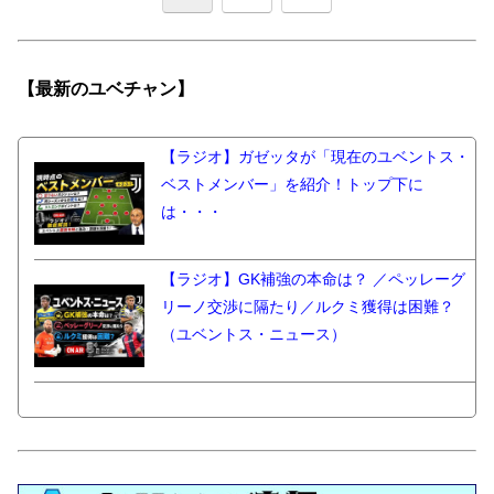
【最新の
ユベチャン】
【ラジオ】ガゼッタが「現在のユベントス・
ベストメンバー」を紹介！トップ下に
は・・・
【ラジオ】GK補強の本命は？ ／ペッレーグ
リーノ交渉に隔たり／ルクミ獲得は困難？
（ユベントス・ニュース）