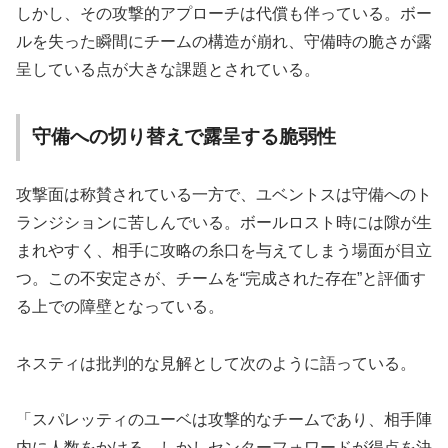
しかし、その攻撃的アプローチは代償も伴っている。ボー
ルを失った瞬間にチームの構造が崩れ、守備時の脆さが露
呈している点が大きな課題とされている。
守備への切り替えで露呈する脆弱性
攻撃面は称賛されている一方で、ユベントスは守備へのト
ランジションに苦しんでいる。ボールロスト時には隙が生
まれやすく、相手に攻略の糸口を与えてしまう場面が目立
つ。この不安定さが、チームを“完成された存在”と評価す
る上での障壁となっている。
ネスティは批判的な見解として次のように語っている。
「スパレッティのユーベは攻撃的なチームであり、相手陣
内に人数をかける。しかしセンターフォワードが得点を決