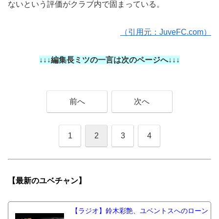
ないという評価がクラブ内で固まっている。
（引用元：JuveFC.com）
↓↓↓編集長ミツの一言は次のページへ↓↓↓
前へ
次へ
1
2
3
4
【最新の
ユベチャン】
【ラジオ】鈴木彩艶、ユベントスへのローン