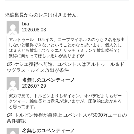
※編集長からのレスは付きません。
bia
2026.08.03
アルトゥール、Dルイス、コープマイネルスのうち２名を放出
しないと獲得できないということかなと思います。個人的に
は３人とも放出してケシエとリッチ（ミランで放出候補？）
獲得に向かってほしい思いがありますが...
ケシエ獲得へ前進、ユベントスはアルトゥール＆ド
ウグラス・ルイス放出が条件
名無しのユベンティーノ
2026.07.29
実力で見て、トルビンよりもザイオン。オバデビよりもザー
クツィー。編集長とは意見が違いますが、圧倒的に差がある
と思ってます。
トルビン獲得が急浮上 ユベントスが3000万ユーロの
条件確認
名無しのユベンティーノ