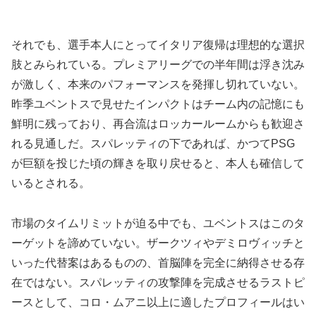
それでも、選手本人にとってイタリア復帰は理想的な選択
肢とみられている。プレミアリーグでの半年間は浮き沈み
が激しく、本来のパフォーマンスを発揮し切れていない。
昨季ユベントスで見せたインパクトはチーム内の記憶にも
鮮明に残っており、再合流はロッカールームからも歓迎さ
れる見通しだ。スパレッティの下であれば、かつてPSG
が巨額を投じた頃の輝きを取り戻せると、本人も確信して
いるとされる。
市場のタイムリミットが迫る中でも、ユベントスはこのタ
ーゲットを諦めていない。ザークツィやデミロヴィッチと
いった代替案はあるものの、首脳陣を完全に納得させる存
在ではない。スパレッティの攻撃陣を完成させるラストピ
ースとして、コロ・ムアニ以上に適したプロフィールはい