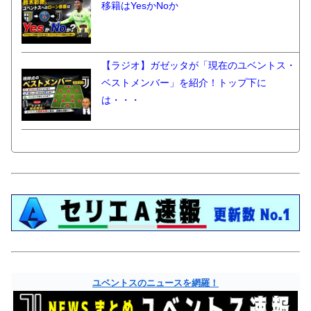
移籍はYesかNoか
【ラジオ】ガゼッタが「現在のユベントス・
ベストメンバー」を紹介！トップ下に
は・・・
ユベントスのニュースを網羅！