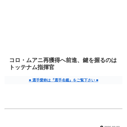
コロ・ムアニ再獲得へ前進、鍵を握るのは
トッテナム指揮官
■ 選手愛称は『選手名鑑』をご覧下さい ■