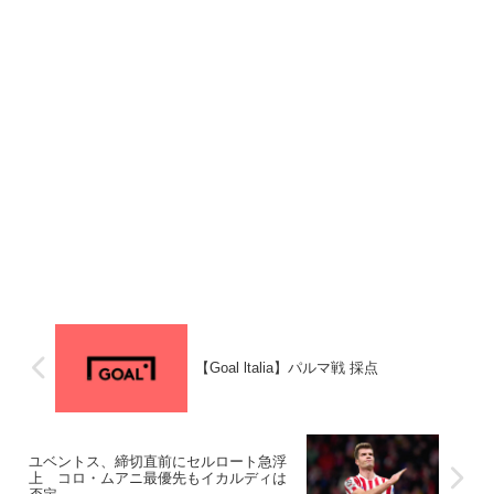
【Goal ltalia】パルマ戦 採点
ユベントス、締切直前にセルロート急浮
上 コロ・ムアニ最優先もイカルディは