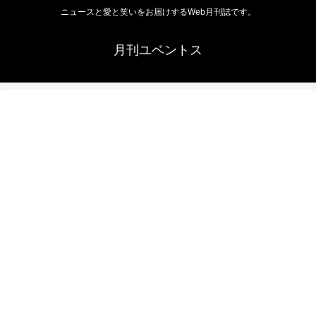
ニュースと愛と笑いをお届けするWeb月刊誌です。
月刊ユベントス