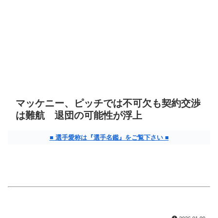
マッケニー、ピッチでは不可欠も契約交渉
は難航 退団の可能性が浮上
■ 選手愛称は『選手名鑑』をご覧下さい ■