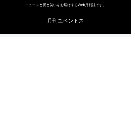
ニュースと愛と笑いをお届けするWeb月刊誌です。
月刊ユベントス