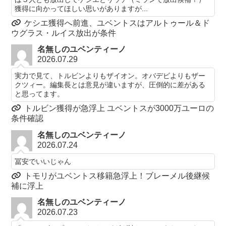
獲得に向かってほしい思いがありますが...
ケシエ獲得へ前進、ユベントスはアルトゥール＆ド
ウグラス・ルイス放出が条件
名無しのユベンティーノ
2026.07.29
実力で見て、トルビンよりもザイオン。オバデビよりもザー
クツィー。編集長とは意見が違いますが、圧倒的に差がある
と思ってます。
トルビン獲得が急浮上 ユベントスが3000万ユーロの
条件確認
名無しのユベンティーノ
2026.07.24
冨安でいいじゃん
トモリがユベントス移籍急浮上！ブレーメル後継候
補に浮上
名無しのユベンティーノ
2026.07.23