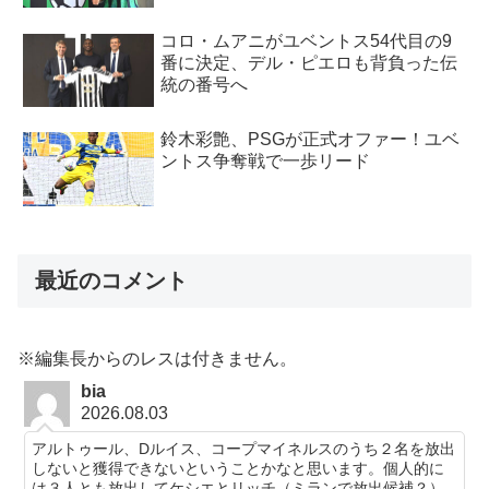
コロ・ムアニがユベントス54代目の9
番に決定、デル・ピエロも背負った伝
統の番号へ
鈴木彩艶、PSGが正式オファー！ユベ
ントス争奪戦で一歩リード
最近のコメント
※編集長からのレスは付きません。
bia
2026.08.03
アルトゥール、Dルイス、コープマイネルスのうち２名を放出
しないと獲得できないということかなと思います。個人的に
は３人とも放出してケシエとリッチ（ミランで放出候補？）