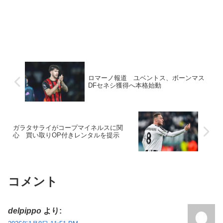
ロマーノ報道 ユベントス、ボーンマス
DFセネシ獲得へ本格始動
ガラタサライがコープマイネルスに関
心 買い取りOP付きレンタルを提示
コメント
delpippo
より: