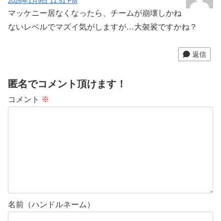
2026年1月9日 11:51 PM
マッケニー居なくなったら、チームが崩壊しかね
ないレベルでマズイ気がしますが…大袈裟ですかね？
返信
匿名でコメント頂けます！
コメント
※
名前（ハンドルネーム）