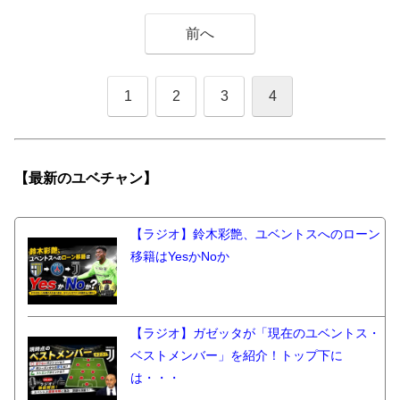
前へ
1
2
3
4
【最新の
ユベチャン】
【ラジオ】鈴木彩艶、ユベントスへのローン
移籍はYesかNoか
【ラジオ】ガゼッタが「現在のユベントス・
ベストメンバー」を紹介！トップ下に
は・・・