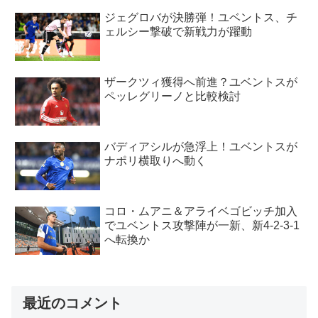
ジェグロバが決勝弾！ユベントス、チ
ェルシー撃破で新戦力が躍動
ザークツィ獲得へ前進？ユベントスが
ペッレグリーノと比較検討
バディアシルが急浮上！ユベントスが
ナポリ横取りへ動く
コロ・ムアニ＆アライベゴビッチ加入
でユベントス攻撃陣が一新、新4-2-3-1
へ転換か
最近のコメント