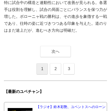
特に試合中の構造と連動性において改善が見られる。各選
手は役割を理解し、試合の局面ごとにバランスを保つ力が
増した。ボローニャ戦の勝利は、その進歩を象徴する一戦
であり、往時の姿に近づきつつある印象を与えた。道のり
はまだ途上だが、進むべき方向は明確だ。
次へ
1
2
3
【最新の
ユベチャン】
【ラジオ】鈴木彩艶、ユベントスへのローン