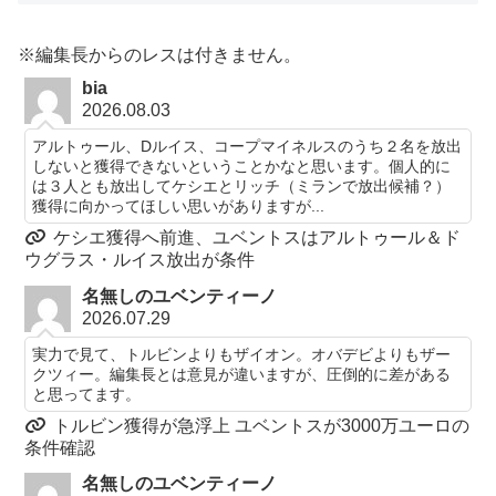
※編集長からのレスは付きません。
bia
2026.08.03
アルトゥール、Dルイス、コープマイネルスのうち２名を放出
しないと獲得できないということかなと思います。個人的に
は３人とも放出してケシエとリッチ（ミランで放出候補？）
獲得に向かってほしい思いがありますが...
ケシエ獲得へ前進、ユベントスはアルトゥール＆ド
ウグラス・ルイス放出が条件
名無しのユベンティーノ
2026.07.29
実力で見て、トルビンよりもザイオン。オバデビよりもザー
クツィー。編集長とは意見が違いますが、圧倒的に差がある
と思ってます。
トルビン獲得が急浮上 ユベントスが3000万ユーロの
条件確認
名無しのユベンティーノ