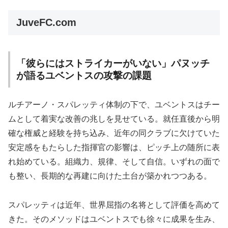
JuveFC.com
「彼らにはストライカーがいない」パヌッチ
が語るユベントスの攻撃の課題
ルチアーノ・スパレッティ体制の下で、ユベントスはチー
ムとして着実な改善の兆しを見せている。就任直後から明
確な権威と経験を持ち込み、近年の同クラブに欠けていた
安定感をもたらした指揮官の影響は、ピッチ上の随所に表
れ始めている。組織力、規律、そして自信。いずれの面で
も整い、長期的な再建に向けた土台が築かれつつある。
スパレッティは近年、世界屈指の名将として評価を高めて
きた。そのメソッドはユベントスでも徐々に成果を生み、