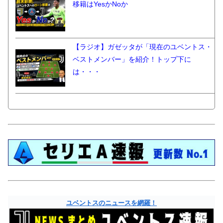
移籍はYesかNoか
【ラジオ】ガゼッタが「現在のユベントス・
ベストメンバー」を紹介！トップ下に
は・・・
ユベントスのニュースを網羅！