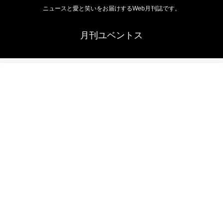
ニュースと愛と笑いをお届けするWeb月刊誌です。
月刊ユベントス