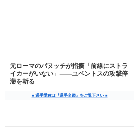
元ローマのパヌッチが指摘「前線にストラ
イカーがいない」――ユベントスの攻撃停
滞を斬る
■ 選手愛称は『選手名鑑』をご覧下さい ■