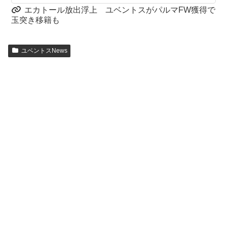
エカトール放出浮上 ユベントスがパルマFW獲得で
玉突き移籍も
ユベントスNews