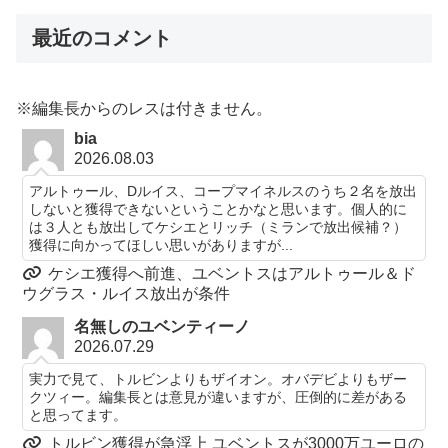
最近のコメント
※編集長からのレスは付きません。
bia
2026.08.03
アルトゥール、Dルイス、コープマイネルスのうち２名を放出
しないと獲得できないということかなと思います。個人的に
は３人とも放出してケシエとリッチ（ミランで放出候補？）
獲得に向かってほしい思いがありますが...
ケシエ獲得へ前進、ユベントスはアルトゥール＆ド
ウグラス・ルイス放出が条件
名無しのユベンティーノ
2026.07.29
実力で見て、トルビンよりもザイオン。オバデビよりもザー
クツィー。編集長とは意見が違いますが、圧倒的に差がある
と思ってます。
トルビン獲得が急浮上 ユベントスが3000万ユーロの