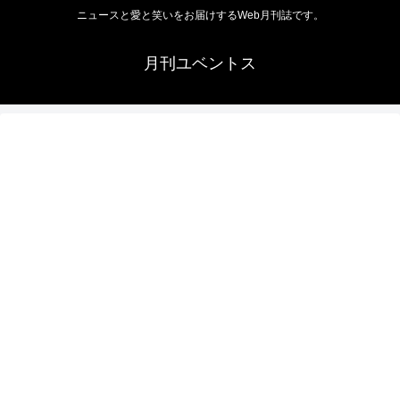
ニュースと愛と笑いをお届けするWeb月刊誌です。
月刊ユベントス