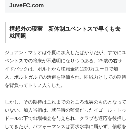
JuveFC.com
構想外の現実 新体制ユベントスで早くも去
就問題
ジョアン・マリオは今夏に加入したばかりだが、すでにユ
ベントスでの将来が不透明になりつつある。25歳の右サ
イドバックは、ポルトから移籍金約1200万ユーロで加
入。ポルトガルでの活躍を評価され、即戦力としての期待
を背負ってトリノ入りした。
しかし、その期待はこれまでのところ現実のものとなって
いない。加入当初は、就任時の監督だったイゴール・トゥ
ドールの下で出場機会を与えられ、クラブも適応を後押し
してきたが、パフォーマンスは要求水準に届かず、信頼を