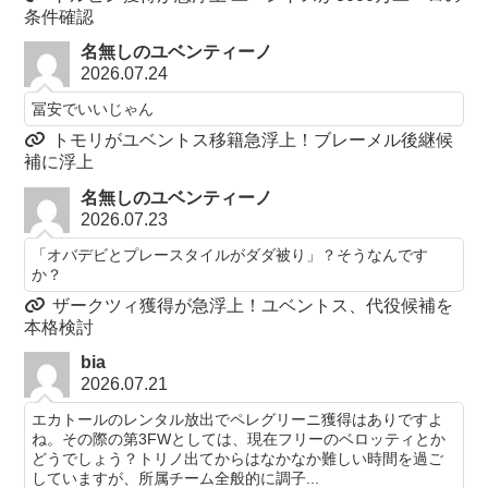
条件確認
名無しのユベンティーノ
2026.07.24
冨安でいいじゃん
トモリがユベントス移籍急浮上！ブレーメル後継候
補に浮上
名無しのユベンティーノ
2026.07.23
「オバデビとプレースタイルがダダ被り」？そうなんです
か？
ザークツィ獲得が急浮上！ユベントス、代役候補を
本格検討
bia
2026.07.21
エカトールのレンタル放出でペレグリーニ獲得はありですよ
ね。その際の第3FWとしては、現在フリーのベロッティとか
どうでしょう？トリノ出てからはなかなか難しい時間を過ご
していますが、所属チーム全般的に調子...