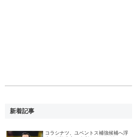
新着記事
コラシナツ、ユベントス補強候補へ浮