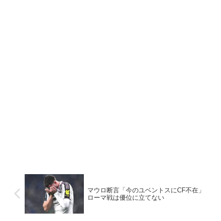
マウロ断言「今のユベントスにCF不在」
ローマ戦は優位に立てない