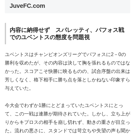
JuveFC.com
内容に納得せず スパレッティ、パフォス戦
でのユベントスの態度を問題視
ユベントスはチャンピオンズリーグでパフォスに2－0の
勝利を収めたが、その内容は決して胸を張れるものではな
かった。スコアこそ快勝に映るものの、試合序盤の出来は
芳しくなく、格下相手に勝ち点を落としかねない印象すら
与えていた。
今大会でわずか1勝にとどまっていたユベントスにとっ
て、この一戦は連勝が期待されていた。しかし、立ち上が
りからキプロスの相手を崩し切れず、動きの重さが目立っ
た。流れの悪さに、スタンドでは苛立ちや失望の声も聞か