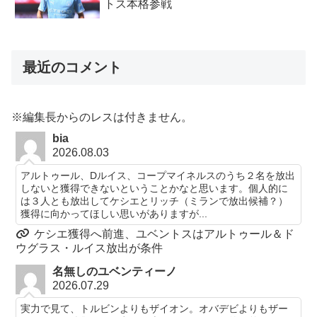
トス本格参戦
最近のコメント
※編集長からのレスは付きません。
bia
2026.08.03
アルトゥール、Dルイス、コープマイネルスのうち２名を放出
しないと獲得できないということかなと思います。個人的に
は３人とも放出してケシエとリッチ（ミランで放出候補？）
獲得に向かってほしい思いがありますが...
ケシエ獲得へ前進、ユベントスはアルトゥール＆ド
ウグラス・ルイス放出が条件
名無しのユベンティーノ
2026.07.29
実力で見て、トルビンよりもザイオン。オバデビよりもザー