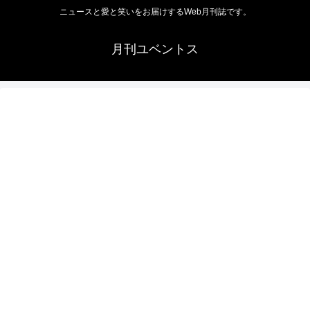
ニュースと愛と笑いをお届けするWeb月刊誌です。
月刊ユベントス