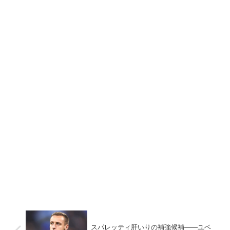
スパレッティ肝いりの補強候補――ユベ