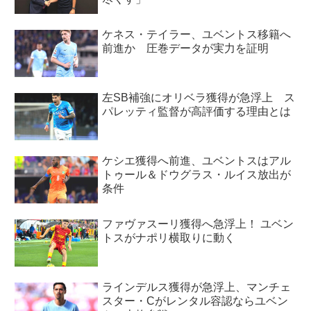
ケネス・テイラー、ユベントス移籍へ
前進か 圧巻データが実力を証明
左SB補強にオリベラ獲得が急浮上 ス
パレッティ監督が高評価する理由とは
ケシエ獲得へ前進、ユベントスはアル
トゥール＆ドウグラス・ルイス放出が
条件
ファヴァスーリ獲得へ急浮上！ ユベン
トスがナポリ横取りに動く
ラインデルス獲得が急浮上、マンチェ
スター・Cがレンタル容認ならユベン