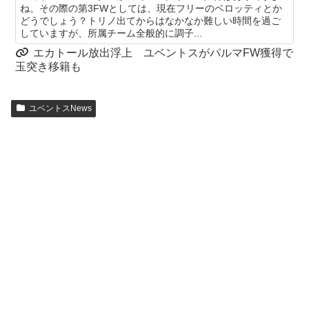
ね。その際の第3FWとしては、現在フリーのベロッティとか
どうでしょう？トリノ出てからはなかなか難しい時間を過ご
していますが、所属チーム全般的に調子...
エカトール放出浮上 ユベントスがパルマFW獲得で
玉突き移籍も
ユベントスNews