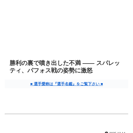
勝利の裏で噴き出した不満 ―― スパレッ
ティ、パフォス戦の姿勢に激怒
■ 選手愛称は『選手名鑑』をご覧下さい ■