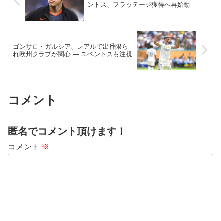
ントス、フラッテージ獲得へ再始動
ゴンサロ・ガルシア、レアルで出番限ら
れ欧州クラブが関心 — ユベントスも注視
コメント
匿名でコメント頂けます！
コメント
※