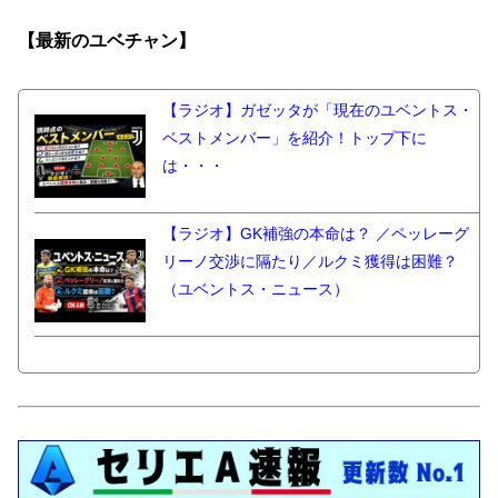
【最新の
ユベチャン】
【ラジオ】ガゼッタが「現在のユベントス・
ベストメンバー」を紹介！トップ下に
は・・・
【ラジオ】GK補強の本命は？ ／ペッレーグ
リーノ交渉に隔たり／ルクミ獲得は困難？
（ユベントス・ニュース）