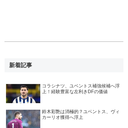
新着記事
コラシナツ、ユベントス補強候補へ浮
上！経験豊富な左利きDFの価値
鈴木彩艶は消極的？ユベントス、ヴィ
カーリオ獲得へ浮上