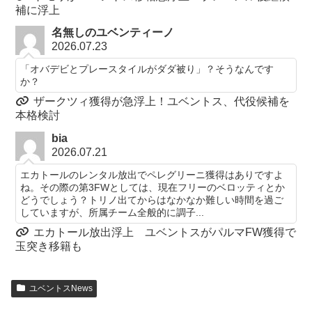
補に浮上
名無しのユベンティーノ
2026.07.23
「オバデビとプレースタイルがダダ被り」？そうなんです
か？
ザークツィ獲得が急浮上！ユベントス、代役候補を
本格検討
bia
2026.07.21
エカトールのレンタル放出でペレグリーニ獲得はありですよ
ね。その際の第3FWとしては、現在フリーのベロッティとか
どうでしょう？トリノ出てからはなかなか難しい時間を過ご
していますが、所属チーム全般的に調子...
エカトール放出浮上 ユベントスがパルマFW獲得で
玉突き移籍も
ユベントスNews