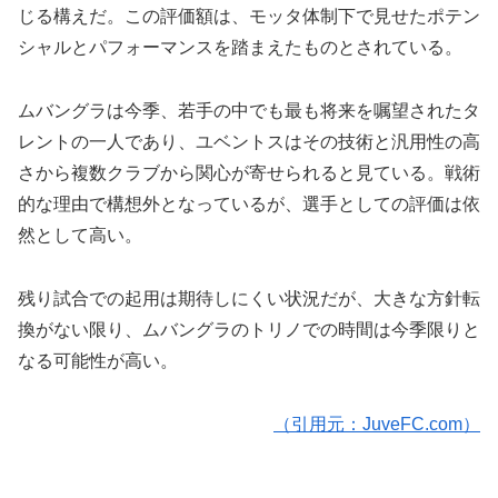
じる構えだ。この評価額は、モッタ体制下で見せたポテン
シャルとパフォーマンスを踏まえたものとされている。
ムバングラは今季、若手の中でも最も将来を嘱望されたタ
レントの一人であり、ユベントスはその技術と汎用性の高
さから複数クラブから関心が寄せられると見ている。戦術
的な理由で構想外となっているが、選手としての評価は依
然として高い。
残り試合での起用は期待しにくい状況だが、大きな方針転
換がない限り、ムバングラのトリノでの時間は今季限りと
なる可能性が高い。
（引用元：JuveFC.com）