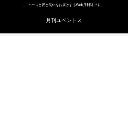
ニュースと愛と笑いをお届けするWeb月刊誌です。
月刊ユベントス