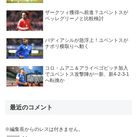
ザークツィ獲得へ前進？ユベントスが
ペッレグリーノと比較検討
バディアシルが急浮上！ユベントスが
ナポリ横取りへ動く
コロ・ムアニ＆アライベゴビッチ加入
でユベントス攻撃陣が一新、新4-2-3-1
へ転換か
最近のコメント
※編集長からのレスは付きません。