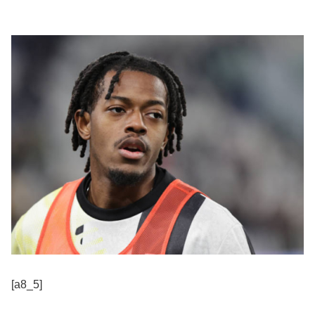
[a8_5]