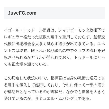
JuveFC.com
イゴール・トゥドール監督は、ティアゴ・モッタ政権下で
レギュラー格だった複数の選手を重用しておらず、監督交
代後に出場機会を大きく減らす選手が出てきている。ユベ
ントスは現在、限られた残り試合の中でクラブの流れを好
転させられるかどうかが問われており、トゥドールにとっ
ても正念場を迎えている。
この切迫した状況の中で、指揮官は自身の戦術に適応でき
る選手を優先して起用しており、それに伴って一部の選手
が構想外となっているのが現状だ。なかでも影響を大きく
受けているのが、サミュエル・ムバングラである。