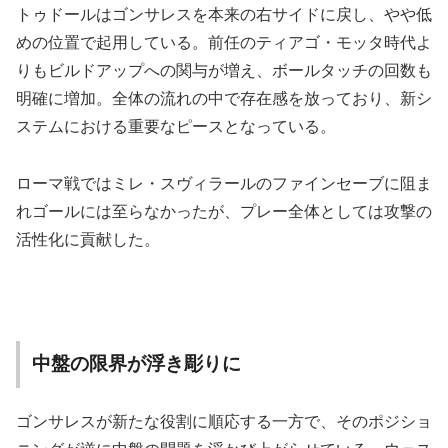
トゥドールはゴンサレスを本来の右サイドに戻し、やや低
めの位置で起用している。前任のティアゴ・モッタ時代よ
りもビルドアップへの関与が増え、ボールタッチの回数も
明確に増加。全体の流れの中で存在感を放っており、新シ
ステムにおける重要なピースとなっている。
ローマ戦ではミレ・スヴィラールのファインセーブに阻ま
れゴールには至らなかったが、プレー全体としては攻撃の
活性化に貢献した。
中盤の限界が浮き彫りに
ゴンサレスが新たな役割に順応する一方で、そのポジショ