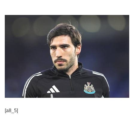
[a8_5]