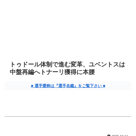
トゥドール体制で進む変革、ユベントスは
中盤再編へトナーリ獲得に本腰
■ 選手愛称は『選手名鑑』をご覧下さい ■