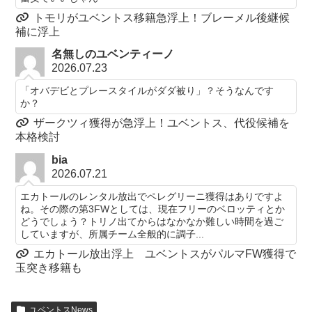
トモリがユベントス移籍急浮上！ブレーメル後継候
補に浮上
名無しのユベンティーノ
2026.07.23
「オバデビとプレースタイルがダダ被り」？そうなんです
か？
ザークツィ獲得が急浮上！ユベントス、代役候補を
本格検討
bia
2026.07.21
エカトールのレンタル放出でペレグリーニ獲得はありですよ
ね。その際の第3FWとしては、現在フリーのベロッティとか
どうでしょう？トリノ出てからはなかなか難しい時間を過ご
していますが、所属チーム全般的に調子...
エカトール放出浮上 ユベントスがパルマFW獲得で
玉突き移籍も
ユベントスNews