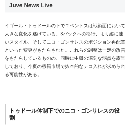
Juve News Live
イゴール・トゥドールの下でユベントスは戦術面において
大きな変化を遂げている。3バックへの移行、より縦に速
いスタイル、そしてニコ・ゴンサレスのポジション再配置
といった変更がもたらされた。これらの調整は一定の改善
をもたらしているものの、同時に中盤の深刻な弱点を露呈
しており、今夏の移籍市場で抜本的なテコ入れが求められ
る可能性がある。
トゥドール体制下でのニコ・ゴンサレスの役
割