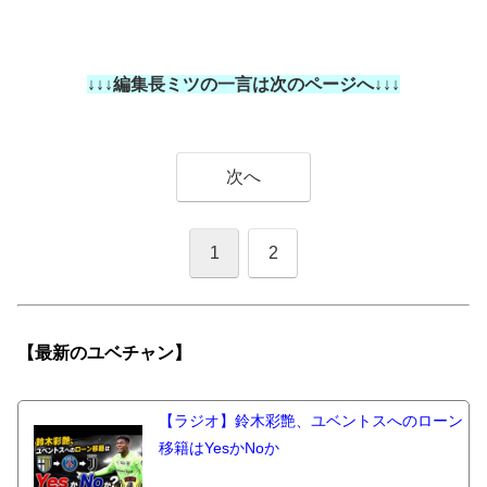
↓↓↓編集長ミツの一言は次のページへ↓↓↓
次へ
1
2
【最新の
ユベチャン】
【ラジオ】鈴木彩艶、ユベントスへのローン
移籍はYesかNoか