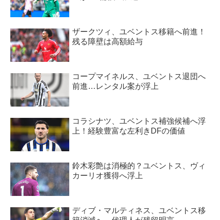
ザークツィ、ユベントス移籍へ前進！
残る障壁は高額給与
コープマイネルス、ユベントス退団へ
前進…レンタル案が浮上
コラシナツ、ユベントス補強候補へ浮
上！経験豊富な左利きDFの価値
鈴木彩艶は消極的？ユベントス、ヴィ
カーリオ獲得へ浮上
ディブ・マルティネス、ユベントス移