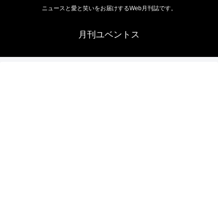
ニュースと愛と笑いをお届けするWeb月刊誌です。
月刊ユベントス