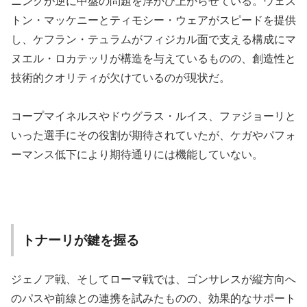
ニングが逆に中盤の問題を浮かび上がらせている。ウェス
トン・マッケニーとティモシー・ウェアがスピードを提供
し、ケフラン・テュラムがフィジカル面で支える構成にマ
ヌエル・ロカテッリが構造を与えているものの、創造性と
技術的クオリティが欠けているのが現状だ。
コープマイネルスやドウグラス・ルイス、ファジョーリと
いった選手にその役割が期待されていたが、ケガやパフォ
ーマンス低下により期待通りには機能していない。
トナーリが鍵を握る
ジェノア戦、そしてローマ戦では、ゴンサレスが縦方向へ
のパスや前線との連携を試みたものの、効果的なサポート