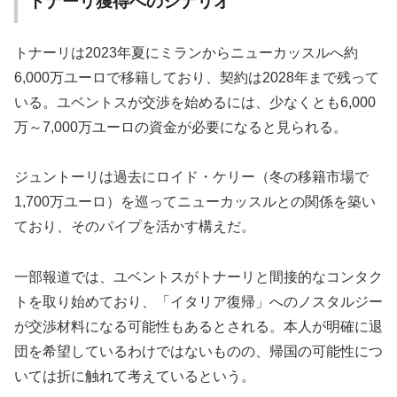
トナーリ獲得へのシナリオ
トナーリは2023年夏にミランからニューカッスルへ約
6,000万ユーロで移籍しており、契約は2028年まで残って
いる。ユベントスが交渉を始めるには、少なくとも6,000
万～7,000万ユーロの資金が必要になると見られる。
ジュントーリは過去にロイド・ケリー（冬の移籍市場で
1,700万ユーロ）を巡ってニューカッスルとの関係を築い
ており、そのパイプを活かす構えだ。
一部報道では、ユベントスがトナーリと間接的なコンタク
トを取り始めており、「イタリア復帰」へのノスタルジー
が交渉材料になる可能性もあるとされる。本人が明確に退
団を希望しているわけではないものの、帰国の可能性につ
いては折に触れて考えているという。