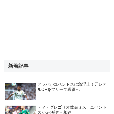
新着記事
アラバがユベントスに急浮上！元レア
ルDFをフリーで獲得へ
ディ・グレゴリオ致命ミス、ユベント
スがGK補強へ加速