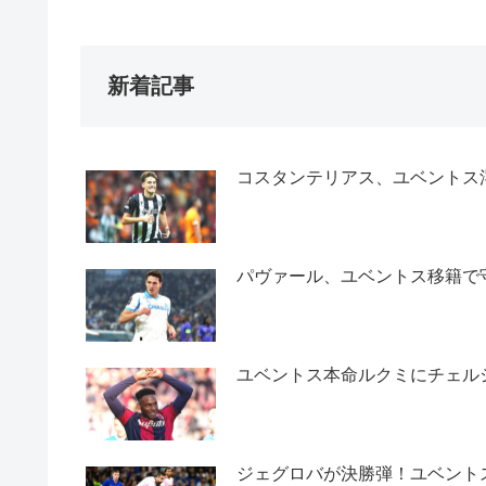
新着記事
コスタンテリアス、ユベントス浮
パヴァール、ユベントス移籍で
ユベントス本命ルクミにチェル
ジェグロバが決勝弾！ユベント