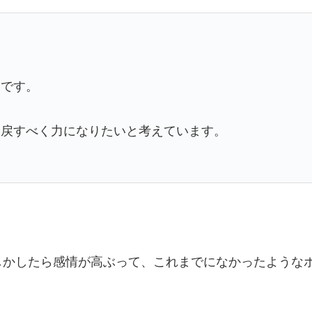
とです。
に戻すべく力になりたいと考えています。
しかしたら感情が高ぶって、これまでになかったような