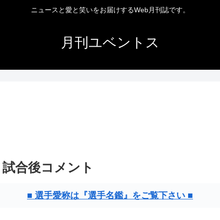
ニュースと愛と笑いをお届けするWeb月刊誌です。
月刊ユベントス
 試合後コメント
■ 選手愛称は『選手名鑑』をご覧下さい ■