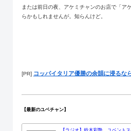
または前日の夜、アケミチャンのお店で「ア
らかもしれませんが。知らんけど。
コッパイタリア優勝の余韻に浸るな
[PR]
【最新の
ユベチャン】
【ラジオ】鈴木彩艶、ユベントスへ