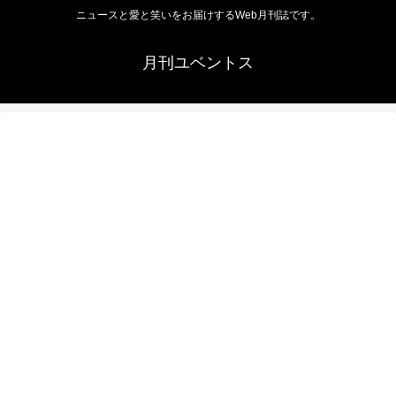
ニュースと愛と笑いをお届けするWeb月刊誌です。
月刊ユベントス