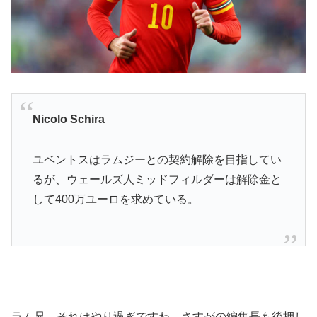
Nicolo Schira
ユベントスはラムジーとの契約解除を目指してい
るが、ウェールズ人ミッドフィルダーは解除金と
して400万ユーロを求めている。
ラム兄、それはやり過ぎですわ。さすがの編集長も後押し