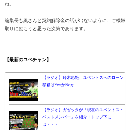
ね。
編集長も奥さんと契約解除金の話が出ないように、ご機嫌
取りに励もうと思った次第であります。
【最新の
ユベチャン】
【ラジオ】鈴木彩艶、ユベントスへのローン
移籍はYesかNoか
【ラジオ】ガゼッタが「現在のユベントス・
ベストメンバー」を紹介！トップ下に
は・・・