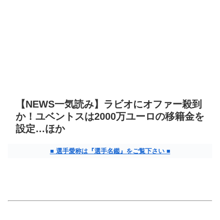
【NEWS一気読み】ラビオにオファー殺到
か！ユベントスは2000万ユーロの移籍金を
設定…ほか
■ 選手愛称は『選手名鑑』をご覧下さい ■