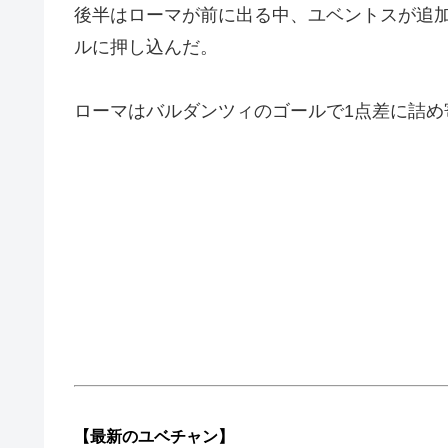
後半はローマが前に出る中、ユベントスが追
ルに押し込んだ。
ローマはバルダンツィのゴールで1点差に詰
【最新の
ユベチャン】