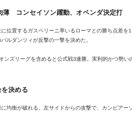
肉薄 コンセイソン躍動、オペンダ決定打
4位に位置するガスペリーニ率いるローマとの勝ち点差を
のバルダンツィが反撃の一撃を決めた。
オンズリーグを含めると公式戦3連勝。実利的かつ勢い
合を決める
際に均衡が破れる。左サイドからの攻撃で、カンビアー