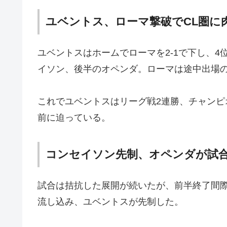
ユベントス、ローマ撃破でCL圏に
ユベントスはホームでローマを2-1で下し、
イソン、後半のオペンダ。ローマは途中出場
これでユベントスはリーグ戦2連勝、チャンピ
前に迫っている。
コンセイソン先制、オペンダが試
試合は拮抗した展開が続いたが、前半終了間
流し込み、ユベントスが先制した。