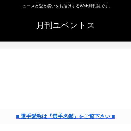
ニュースと愛と笑いをお届けするWeb月刊誌です。
月刊ユベントス
■ 選手愛称は『選手名鑑』をご覧下さい ■