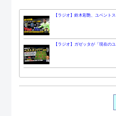
【ラジオ】鈴木彩艶、ユベントスへ
【ラジオ】ガゼッタが「現在のユ