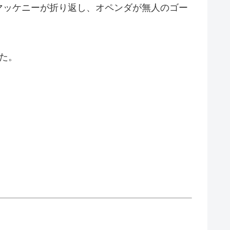
マッケニーが折り返し、オペンダが無人のゴー
た。