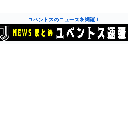
ユベントスのニュースを網羅！