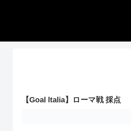
【Goal ltalia】ローマ戦 採点