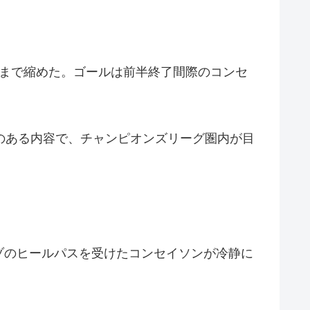
1まで縮めた。ゴールは前半終了間際のコンセ
のある内容で、チャンピオンズリーグ圏内が目
ゾのヒールパスを受けたコンセイソンが冷静に