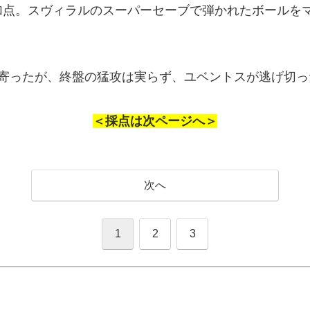
加点。スヴィラルのスーパーセーブで弾かれたボールを
め寄ったが、終盤の猛攻は実らず、ユベントスが逃げ切っ
＜採点は次ページへ＞
次へ
1
2
3