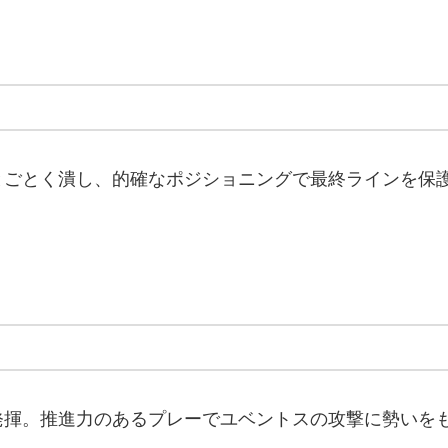
とごとく潰し、的確なポジショニングで最終ラインを保
発揮。推進力のあるプレーでユベントスの攻撃に勢いを