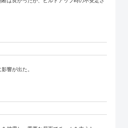
判断は良かったが、ビルドアップ時の不安定さ
に影響が出た。