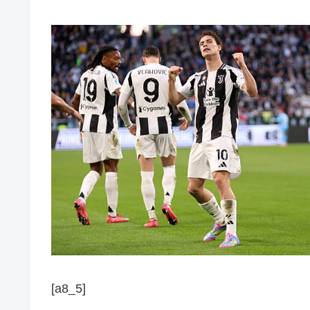
[a8_5]