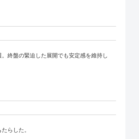
護。終盤の緊迫した展開でも安定感を維持し
もたらした。