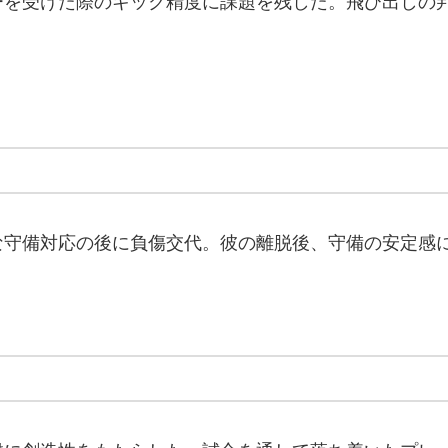
ーを受けた際のキック精度に課題を残した。飛び出しの
な守備対応の後に負傷交代。彼の離脱後、守備の安定感