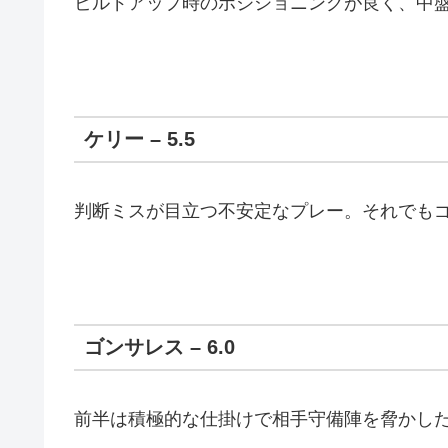
ビルドアップ時のポジショニングが良く、中
ケリー – 5.5
判断ミスが目立つ不安定なプレー。それでも
ゴンサレス – 6.0
前半は積極的な仕掛けで相手守備陣を脅かし