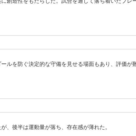
盤に創造性をもたらした。試合を通して落ち着いたプレ
ゴールを防ぐ決定的な守備を見せる場面もあり、評価が
たが、後半は運動量が落ち、存在感が薄れた。