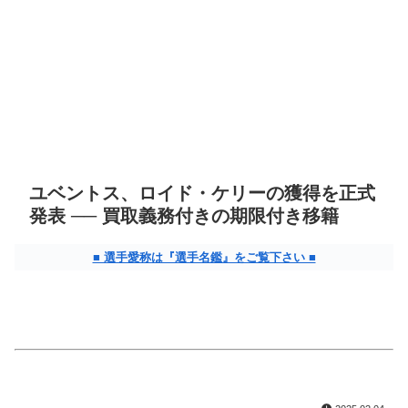
ユベントス、ロイド・ケリーの獲得を正式
発表 ── 買取義務付きの期限付き移籍
■ 選手愛称は『選手名鑑』をご覧下さい ■