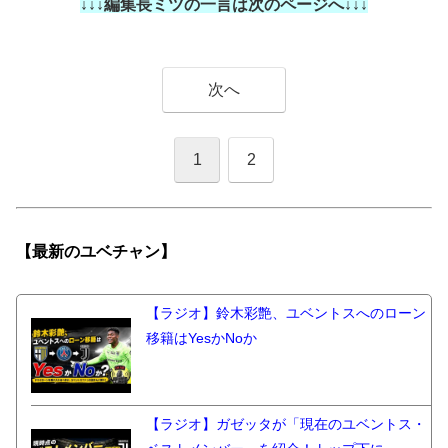
↓↓↓編集長ミツの一言は次のページへ↓↓↓
次へ
1
2
【最新の
ユベチャン】
【ラジオ】鈴木彩艶、ユベントスへのローン
移籍はYesかNoか
【ラジオ】ガゼッタが「現在のユベントス・