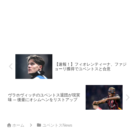
【速報！】フィオレンティーナ、ファジ
ョーリ獲得でユベントスと合意
ヴラホヴィッチのユベントス退団が現実
味 ─ 後釜にオシムヘンをリストアップ
ホーム
ユベントスNews