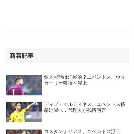
新着記事
鈴木彩艶は消極的？ユベントス、ヴィ
カーリオ獲得へ浮上
ディブ・マルティネス、ユベントス移
籍消滅へ…代理人が残留明言
コスタンテリアス、ユベントス浮上