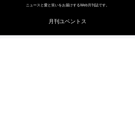
ニュースと愛と笑いをお届けするWeb月刊誌です。
月刊ユベントス