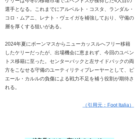
ケリーは今冬の移籍市場でユベントスが獲得した4人目の
選手となる。これまでにアルベルト・コスタ、ランダル・
コロ・ムアニ、レナト・ヴェイガを補強しており、守備の
層を厚くする狙いがある。
2024年夏にボーンマスからニューカッスルへフリー移籍
したケリーだったが、出場機会に恵まれず、今回のユベン
トス移籍に至った。センターバックと左サイドバックの両
方をこなせる守備のユーティリティプレーヤーとして、ピ
エール・カルルの負傷による戦力不足を補う役割が期待さ
れる。
（引用元：Foot Italia）