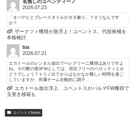
名無しのユベンティーノ
2026.07.23
「オバデビとプレースタイルがダダ被り」？そうなんです
か？
ザークツィ獲得が急浮上！ユベントス、代役候補を
本格検討
bia
2026.07.21
エカトールのレンタル放出でペレグリーニ獲得はありですよ
ね。その際の第3FWとしては、現在フリーのベロッティとか
どうでしょう？トリノ出てからはなかなか難しい時間を過ご
していますが、所属チーム全般的に調子...
エカトール放出浮上 ユベントスがパルマFW獲得で
玉突き移籍も
ユベントスNews