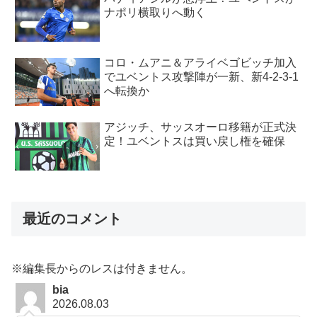
ナポリ横取りへ動く
コロ・ムアニ＆アライベゴビッチ加入
でユベントス攻撃陣が一新、新4-2-3-1
へ転換か
アジッチ、サッスオーロ移籍が正式決
定！ユベントスは買い戻し権を確保
最近のコメント
※編集長からのレスは付きません。
bia
2026.08.03