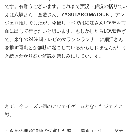
です。有難うございます。これまで実況・解説の括りでい
えば八塚さん、倉敷さん、
YASUTARO MATSUKI
、アン
ジェロ推しでしたが、今後月ユベでは細江さんLOVEを前
面に出して行きたいと思います。もしかしたらLOVE過ぎ
て、来年の24時間テレビのマラソンランナーに細江さん
を推す運動とか無駄に起こしているかもしれませんが、引
き続き分かり易い解説を楽しみにしています。
さて、今シーズン初のアウェイゲームとなったジェノア
戦。
まさかの開始20秒で失点した際、一瞬キエッリーニがオ