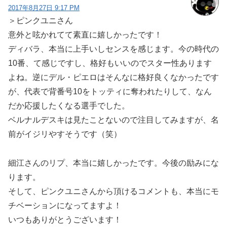
2017年8月27日 9:17 PM
＞ピンクユニさん
意外と呟かれてて素直に嬉しかったです！
ディバラ、本当に上手いしセンスを感じます。今の時代の
10番、て感じですし、格好もいいのでスター性あります
よね。逆にデル・ピエロはそんなに格好良くなかったです
が、代表で背番号10をトッティに奪われたりして、なん
だか応援したくなる選手でした。
ベルナルデスキは見たことないので注目してみますが、名
前がイジリやすそうです（笑）
細江さんのリプ、本当に嬉しかったです。今後の励みにな
ります。
そして、ピンクユニさんから頂けるコメントも、本当にモ
チベーションになってますよ！
いつもありがとうございます！