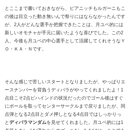
とここまで書いておきながら、ピアニッチもルガーニもこ
の後は目立った動き無いんで祭りにはならなかったんです
が、2人がどんな選手か把握できたことは、月ユベ的には
新しいオモチャが手元に届いたような喜びでした。この2
人、今後も月ユベの中心選手として活躍してくれそうなＹ
Ｏ・ＫＡ・Ｎです。
そんな感じで苦しいスタートとなりましたが、やっぱりエ
ースナンバーを背負うディバラがやってくれましたよ！1
点目こそ2点ビハインドの状況だったのでゴール後はすぐ
にボールを取ってセンターサークルまで戻りましたが、同
点弾となる2点目とダメ押しとなる4点目ではしっかりっ
と
ディバラマンダム
を見せてくれました。月ユベ的には1