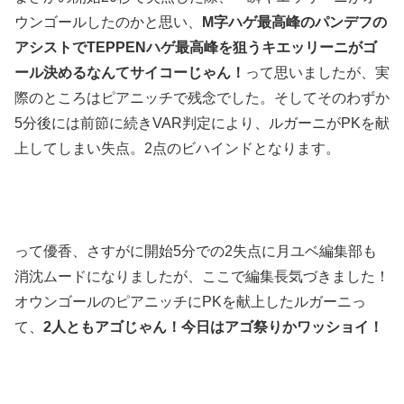
ウンゴールしたのかと思い、
M字ハゲ最高峰のパンデフの
アシストでTEPPENハゲ最高峰を狙うキエッリーニがゴ
ール決めるなんてサイコーじゃん！
って思いましたが、実
際のところはピアニッチで残念でした。そしてそのわずか
5分後には前節に続きVAR判定により、ルガーニがPKを献
上してしまい失点。2点のビハインドとなります。
って優香、さすがに開始5分での2失点に月ユベ編集部も
消沈ムードになりましたが、ここで編集長気づきました！
オウンゴールのピアニッチにPKを献上したルガーニっ
て、
2人ともアゴじゃん！今日はアゴ祭りかワッショイ！