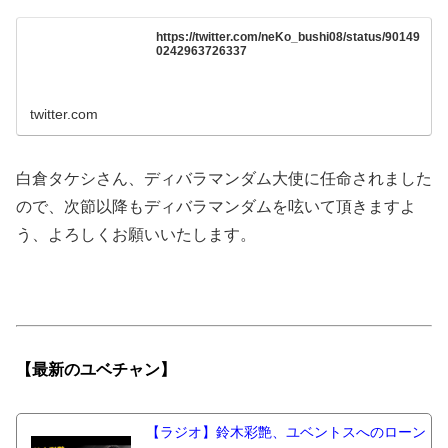
https://twitter.com/neKo_bushi08/status/90149
0242963726337
twitter.com
白倉タケシさん、ディバラマンダム大使に任命されました
ので、次節以降もディバラマンダムを呟いて頂きますよ
う、よろしくお願いいたします。
【最新の
ユベチャン】
【ラジオ】鈴木彩艶、ユベントスへのローン