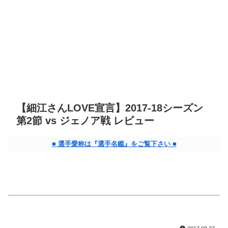
【細江さんLOVE宣言】2017-18シーズン
第2節 vs ジェノア戦 レビュー
■ 選手愛称は『選手名鑑』をご覧下さい ■