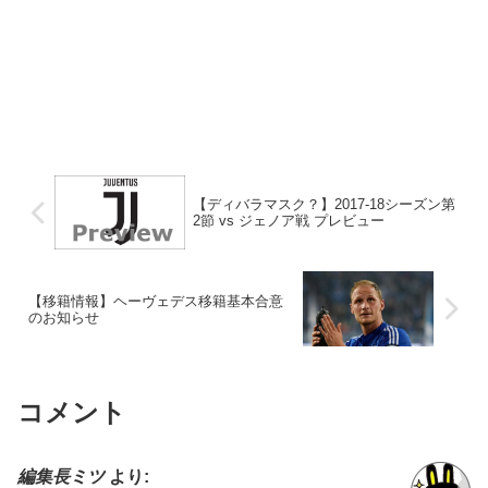
【ディバラマスク？】2017-18シーズン第
2節 vs ジェノア戦 プレビュー
【移籍情報】ヘーヴェデス移籍基本合意
のお知らせ
コメント
編集長ミツ
より: