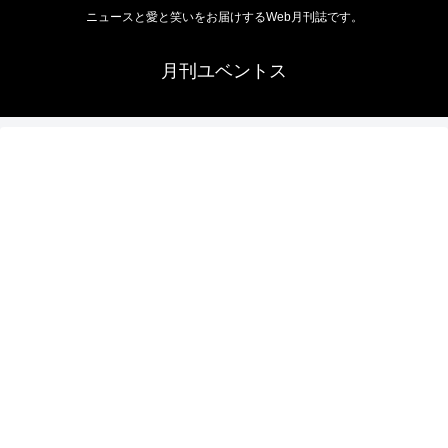
ニュースと愛と笑いをお届けするWeb月刊誌です。
月刊ユベントス