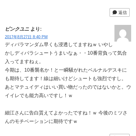
返信
ピンクユニ
より:
2017年8月27日 8:40 PM
ディバラマンダム早くも浸透してますねｗ いやし
かしディバラシュートうまいなぁ・・10番背負って気合
入ってますねぇ。
今期は、10番襲名か！と一瞬騒がれたベルナルデスキに
も期待してます！線は細いけどシュートも強烈ですし。
あとマテュイディはいい買い物だったのではないかと。ウ
イイレでも能力高いですし！ｗ
細江さんに告白貰えてよかったですね！ｗ 今後のミツさ
んのモチベーションに期待ですｗ