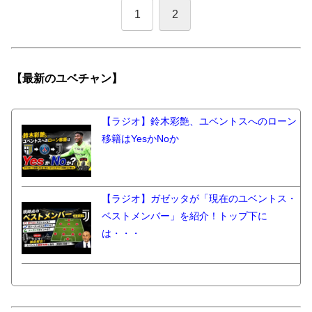
1
2
【最新の
ユベチャン】
【ラジオ】鈴木彩艶、ユベントスへのローン
移籍はYesかNoか
【ラジオ】ガゼッタが「現在のユベントス・
ベストメンバー」を紹介！トップ下に
は・・・