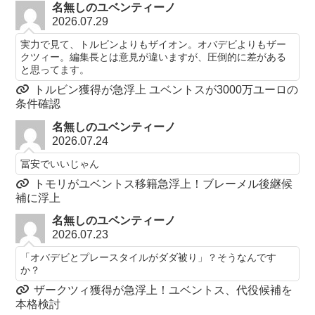
名無しのユベンティーノ
2026.07.29
実力で見て、トルビンよりもザイオン。オバデビよりもザー
クツィー。編集長とは意見が違いますが、圧倒的に差がある
と思ってます。
トルビン獲得が急浮上 ユベントスが3000万ユーロの
条件確認
名無しのユベンティーノ
2026.07.24
冨安でいいじゃん
トモリがユベントス移籍急浮上！ブレーメル後継候
補に浮上
名無しのユベンティーノ
2026.07.23
「オバデビとプレースタイルがダダ被り」？そうなんです
か？
ザークツィ獲得が急浮上！ユベントス、代役候補を
本格検討