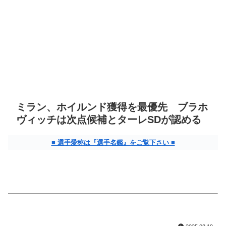
ミラン、ホイルンド獲得を最優先 ブラホ
ヴィッチは次点候補とターレSDが認める
■ 選手愛称は『選手名鑑』をご覧下さい ■