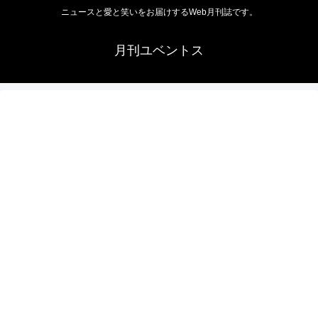
ニュースと愛と笑いをお届けするWeb月刊誌です。
月刊ユベントス