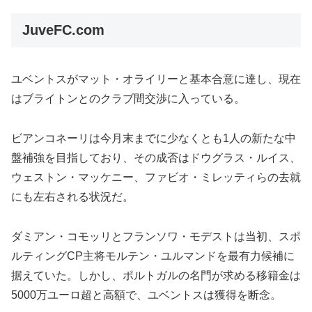
JuveFC.com
ユベントスがマット・オライリーと基本合意に達し、現在
はブライトンとのクラブ間交渉に入っている。
ビアンコネーリは今月末までに少なくとも1人の新たな中
盤補強を目指しており、その成否はドウグラス・ルイス、
ウェストン・マッケニー、ファビオ・ミレッティらの去就
にも左右される状況だ。
ダミアン・コモッリとフランソワ・モデストは当初、スポ
ルティングCP主将モルテン・ユルマンドを最有力候補に
据えていた。しかし、ポルトガルの名門が求める移籍金は
5000万ユーロ超と高額で、ユベントスは獲得を断念。