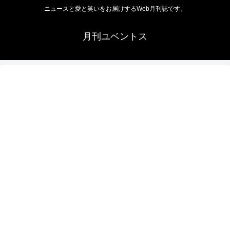
ニュースと愛と笑いをお届けするWeb月刊誌です。
月刊ユベントス