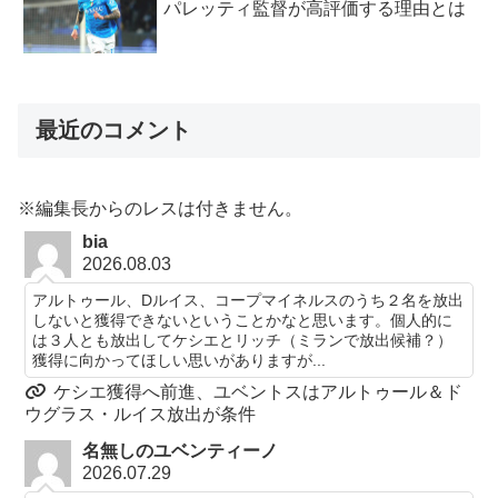
パレッティ監督が高評価する理由とは
最近のコメント
※編集長からのレスは付きません。
bia
2026.08.03
アルトゥール、Dルイス、コープマイネルスのうち２名を放出
しないと獲得できないということかなと思います。個人的に
は３人とも放出してケシエとリッチ（ミランで放出候補？）
獲得に向かってほしい思いがありますが...
ケシエ獲得へ前進、ユベントスはアルトゥール＆ド
ウグラス・ルイス放出が条件
名無しのユベンティーノ
2026.07.29