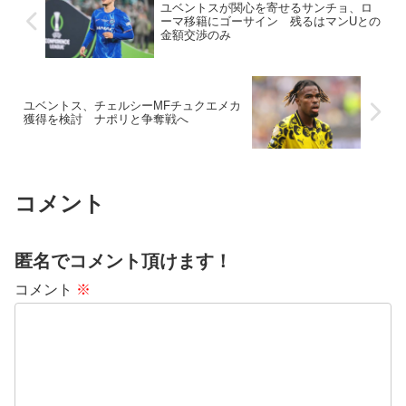
ユベントスが関心を寄せるサンチョ、ロ
ーマ移籍にゴーサイン 残るはマンUとの
金額交渉のみ
ユベントス、チェルシーMFチュクエメカ
獲得を検討 ナポリと争奪戦へ
コメント
匿名でコメント頂けます！
コメント
※