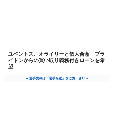
ユベントス、オライリーと個人合意 ブラ
イトンからの買い取り義務付きローンを希
望
■ 選手愛称は『選手名鑑』をご覧下さい ■