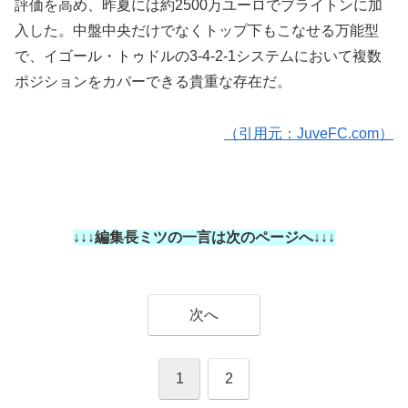
評価を高め、昨夏には約2500万ユーロでブライトンに加
入した。中盤中央だけでなくトップ下もこなせる万能型
で、イゴール・トゥドルの3-4-2-1システムにおいて複数
ポジションをカバーできる貴重な存在だ。
（引用元：JuveFC.com）
↓↓↓編集長ミツの一言は次のページへ↓↓↓
次へ
1
2