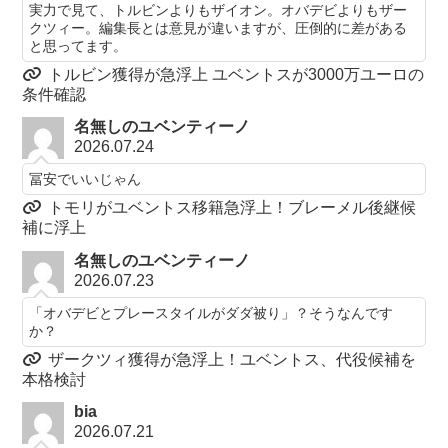
実力で見て、トルビンよりもザイオン。オバデビよりもザー
クツィー。編集長とは意見が違いますが、圧倒的に差がある
と思ってます。
トルビン獲得が急浮上 ユベントスが3000万ユーロの
条件確認
名無しのユベンティーノ
2026.07.24
冨安でいいじゃん
トモリがユベントス移籍急浮上！ブレーメル後継候
補に浮上
名無しのユベンティーノ
2026.07.23
「オバデビとプレースタイルがダダ被り」？そうなんです
か？
ザークツィ獲得が急浮上！ユベントス、代役候補を
本格検討
bia
2026.07.21