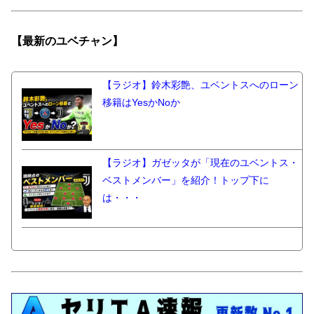
【最新の
ユベチャン】
【ラジオ】鈴木彩艶、ユベントスへのローン
移籍はYesかNoか
【ラジオ】ガゼッタが「現在のユベントス・
ベストメンバー」を紹介！トップ下に
は・・・