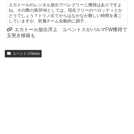
エカトールのレンタル放出でペレグリーニ獲得はありですよ
ね。その際の第3FWとしては、現在フリーのベロッティとか
どうでしょう？トリノ出てからはなかなか難しい時間を過ご
していますが、所属チーム全般的に調子...
エカトール放出浮上 ユベントスがパルマFW獲得で
玉突き移籍も
ユベントスNews