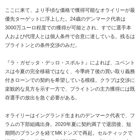
ここに来て、より手頃な価格で獲得可能なオライリーが最
優先ターゲットに浮上した。24歳のデンマーク代表は
3000万ユーロ程度での獲得が可能とされ、すでに選手本
人および代理人とは個人条件で合意に達している。残るは
ブライトンとの条件交渉のみだ。
『ラ・ガゼッタ・デッロ・スポルト』によれば、ユベント
スは今夏の完全移籍ではなく、今季終了後の買い取り義務
付きローンでの契約を希望している模様。クラブは交渉に
楽観的な見方を示す一方で、ブライトンの主力獲得には既
存選手の放出を急ぐ必要がある。
オライリーはイングランド生まれのデンマーク代表で、フ
ラムの下部組織出身。2020年夏に契約満了で退団後、短
期間のブランクを経てMKドンズで再起。セルティックで