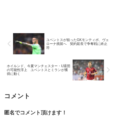
ユベントスが狙ったGKモンティポ、ヴェ
ローナ残留へ 契約延長で争奪戦に終止
符
ホイルンド、今夏マンチェスター・U退団
の可能性浮上 ユベントスとミランが獲
得に動く
コメント
匿名でコメント頂けます！