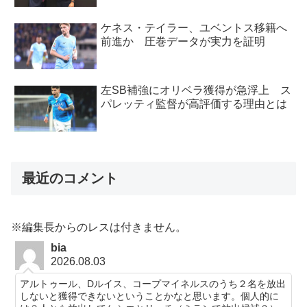
ケネス・テイラー、ユベントス移籍へ
前進か 圧巻データが実力を証明
左SB補強にオリベラ獲得が急浮上 ス
パレッティ監督が高評価する理由とは
最近のコメント
※編集長からのレスは付きません。
bia
2026.08.03
アルトゥール、Dルイス、コープマイネルスのうち２名を放出
しないと獲得できないということかなと思います。個人的に