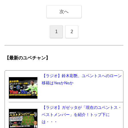
次へ
1
2
【最新の
ユベチャン】
【ラジオ】鈴木彩艶、ユベントスへのローン
移籍はYesかNoか
【ラジオ】ガゼッタが「現在のユベントス・
ベストメンバー」を紹介！トップ下に
は・・・