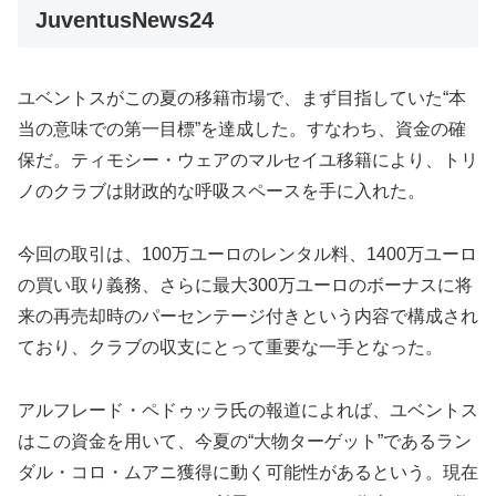
JuventusNews24
ユベントスがこの夏の移籍市場で、まず目指していた“本
当の意味での第一目標”を達成した。すなわち、資金の確
保だ。ティモシー・ウェアのマルセイユ移籍により、トリ
ノのクラブは財政的な呼吸スペースを手に入れた。
今回の取引は、100万ユーロのレンタル料、1400万ユーロ
の買い取り義務、さらに最大300万ユーロのボーナスに将
来の再売却時のパーセンテージ付きという内容で構成され
ており、クラブの収支にとって重要な一手となった。
アルフレード・ペドゥッラ氏の報道によれば、ユベントス
はこの資金を用いて、今夏の“大物ターゲット”であるラン
ダル・コロ・ムアニ獲得に動く可能性があるという。現在