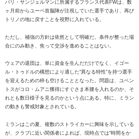
パリ・サンジェルマンに所属するフランス代表FWは、数
ヶ月前からユーベ首脳陣が注視していた選手であり、再び
トリノの地に戻すことを視野に入れている。
ただし、補強の方針は依然として明確だ。条件が整った場
合にのみ動き、焦って交渉を進めることはない。
ウェアの退団は、単に資金を生んだだけでなく、イゴー
ル・トゥドルの構想により適した“異なる特性”を持つ選手
を迎えるための枠も空けることとなった。問題は、ユベン
トスがコロ・ムアニ獲得にすぐさま本腰を入れるのか、そ
れとも数日様子を見るのかという点にある。特に、ミラン
の動きも警戒対象とされている。
ミランはこの夏、複数のストライカーに興味を示している
が、クラブに近い関係者によれば、現時点では“時間をか