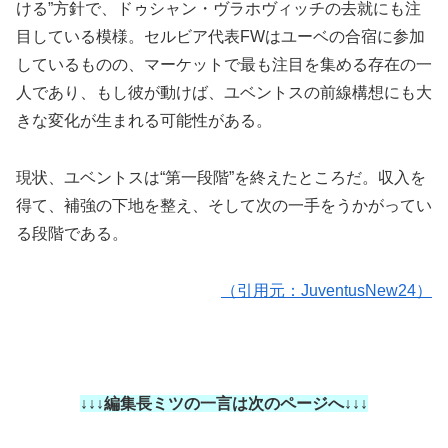
ける”方針で、ドゥシャン・ヴラホヴィッチの去就にも注
目している模様。セルビア代表FWはユーベの合宿に参加
しているものの、マーケットで最も注目を集める存在の一
人であり、もし彼が動けば、ユベントスの前線構想にも大
きな変化が生まれる可能性がある。
現状、ユベントスは“第一段階”を終えたところだ。収入を
得て、補強の下地を整え、そして次の一手をうかがってい
る段階である。
（引用元：JuventusNew24）
↓↓↓編集長ミツの一言は次のページへ↓↓↓