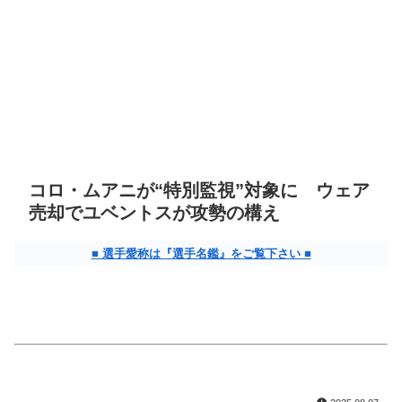
コロ・ムアニが“特別監視”対象に ウェア
売却でユベントスが攻勢の構え
■ 選手愛称は『選手名鑑』をご覧下さい ■