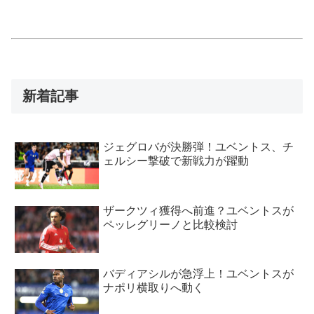
新着記事
ジェグロバが決勝弾！ユベントス、チ
ェルシー撃破で新戦力が躍動
ザークツィ獲得へ前進？ユベントスが
ペッレグリーノと比較検討
バディアシルが急浮上！ユベントスが
ナポリ横取りへ動く