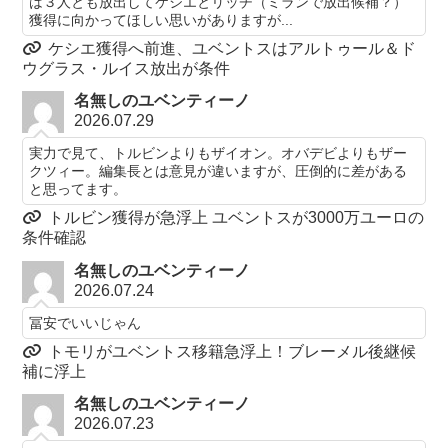
は３人とも放出してケシエとリッチ（ミランで放出候補？）
獲得に向かってほしい思いがありますが...
ケシエ獲得へ前進、ユベントスはアルトゥール＆ド
ウグラス・ルイス放出が条件
名無しのユベンティーノ
2026.07.29
実力で見て、トルビンよりもザイオン。オバデビよりもザー
クツィー。編集長とは意見が違いますが、圧倒的に差がある
と思ってます。
トルビン獲得が急浮上 ユベントスが3000万ユーロの
条件確認
名無しのユベンティーノ
2026.07.24
冨安でいいじゃん
トモリがユベントス移籍急浮上！ブレーメル後継候
補に浮上
名無しのユベンティーノ
2026.07.23