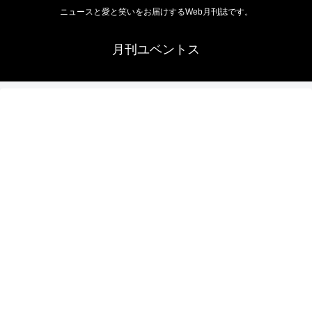
ニュースと愛と笑いをお届けするWeb月刊誌です。
月刊ユベントス