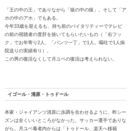
「王の中の王」でありながら「猿の中の猿」。そして「ア
ホの中のアホ」でもある。
今年33歳を迎えるも、持ち前のバイタリティーでテレビ
の前の視聴者の度肝を抜いてもらいたいもの（「右フッ
ク」でお年寄り2人、「パンツ一丁」で1人。嘔吐で1人病
院送りの実績有り）。
この男の復活なくして月ユベの復活は考えられない。
イゴール・清原・トゥドール
本家・ジャイアンツ清原に歩調を合わせるように、昨シー
ズンは全くいいところがなかった。サッカー選手でありな
がら、月ユベ毒者内からは「トゥドール、楽天へ移籍