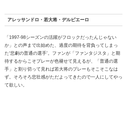
アレッサンドロ・若大将・デルピエーロ
「1997-98シーズンの活躍がフロックだったんじゃない
か」との声まで出始めた、過度の期待を背負ってしまっ
た‘悲劇の普通の選手’。ファンが「ファンタジスタ」と期
待するからこそプレーが色褪せて見えるが、「普通の選
手」と割り切って見れば若大将のプレーもそこそこなは
ず。そろそろ悲壮感がただよってきたので一人にしてやっ
て欲しい。