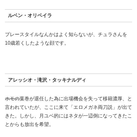
ルベン・オリベイラ
プレースタイルなんかはよく知らないが、チュラさんを
10歳若くしたような顔です。
アレッシオ・滝沢・タッキナルディ
ホモの
葉巻が退任した為に出場機会を失って移籍濃厚、と
言われていたが、ここに来て「エロメガネ両刀説」が出て
きた。しかし、月ユベ的にはネタが一辺倒になってきたこ
とからも放出を希望。