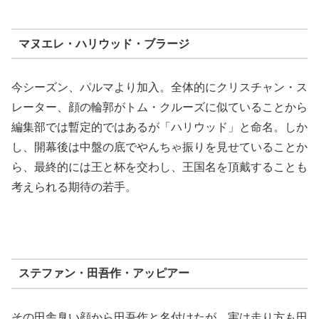
マヌエレ・ハリウッド・ブラージ
今シーズン、パルマより加入。全体的にクリスチャン・ス
レーター、顔の輪郭がトム・クルーズに似ていることから
編集部では暫定的ではあるが「ハリウッド」と命名。しか
し、開幕後は中盤の底でやんちゃ振りを見せていることか
ら、最終的には王と杯を交わし、王国名を頂戴することも
考えられる期待の若手。
ステファン・田吾作・アッピアー
その田舎臭い顔から田吾作と名付けたが、実は走り方も田