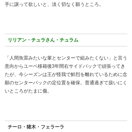
手に譲って欲しいと、淡く切なく願うところ。
リリアン・チュラさん・チュラム
「人間魚雷みたいな輩とセンターで組みたくない」と言う
意向からユーベ移籍後3年間右サイドバックで頑張ってき
たが、今シーズンは王が怪我で鮮烈を離れているために念
願のセンターバックの定位置を確保。普通過ぎて扱いにく
いところがたまに傷。
チーロ・猪木・フェラーラ