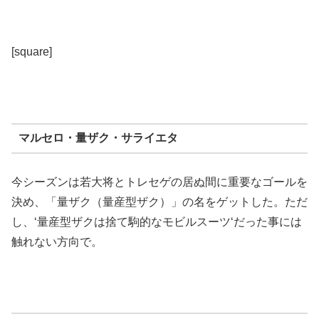
[square]
マルセロ・量ザク・サライエタ
今シーズンは若大将とトレセゲの居ぬ間に重要なゴールを
決め、「量ザク（量産型ザク）」の名をゲットした。ただ
し、‘量産型ザクは捨て駒的なモビルスーツ‘だった事には
触れない方向で。