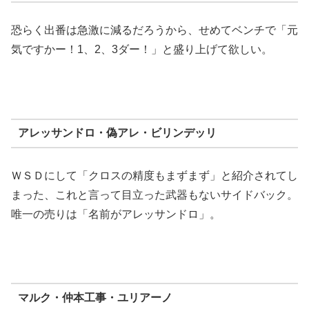
恐らく出番は急激に減るだろうから、せめてベンチで「元
気ですかー！1、2、3ダー！」と盛り上げて欲しい。
アレッサンドロ・偽アレ・ビリンデッリ
ＷＳＤにして「クロスの精度もまずまず」と紹介されてし
まった、これと言って目立った武器もないサイドバック。
唯一の売りは「名前がアレッサンドロ」。
マルク・仲本工事・ユリアーノ