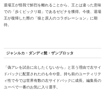
退場王が怪我で鮮烈を離れることから、王とは違った意味
での「歩くビックリ箱」であるゼビナを獲得。今後、退場
王が復帰した際の「猿と原人のコラボレーション」に期
待。
ジャンルカ・ダンディ髭・ザンブロッタ
「偽アレを試合に出したくないから」と言う理由で左サイ
ドバックに配置されたのも今や昔。持ち前のユーティリテ
ィ性で今では世界有数の左サイドバックに成長。編集長の
ユーベで一番のお気に入り選手。