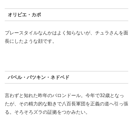
オリビエ・カポ
プレースタイルなんかはよく知らないが、チュラさんを面
長にしたような顔です。
パベル・パツキン・ネドベド
言わずと知れた昨年のバロンドール。今年で32歳となっ
たが、その精力的な動きで八百長軍団を正義の道へ引っ張
る。そろそろズラの証拠をつかみたい。