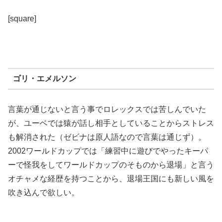
[square]
ゴリ・エメルソン
言葉が通じないと言う事でロレックスでは苦しんでいた
が、ユーベでは猿が話し相手としていることからストレス
も解消された（ゼビナは原人語なので言葉は通じず）。
2002ワールドカップでは「練習中に遊びでやったキーパ
ーで怪我をしてワールドカップのそものから退場」と言う
オチャメな経歴を持つことから、退場王国にも新しい風を
吹き込んで欲しい。