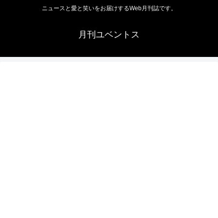
ニュースと愛と笑いをお届けするWeb月刊誌です。
月刊ユベントス