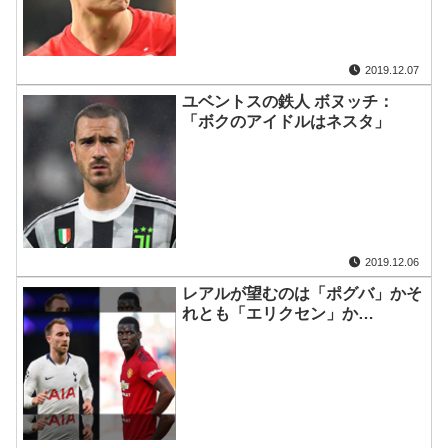
2019.12.07
ユベントスの鉄人 ボヌッチ：
「ボクのアイドルはネスタ」
2019.12.06
レアルが望むのは「ポグバ」かそ
れとも「エリクセン」か…