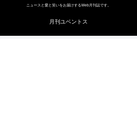
ニュースと愛と笑いをお届けするWeb月刊誌です。
月刊ユベントス