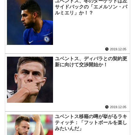
ユベントス、冬のターゲットは左
サイドバックの「エメルソン・パ
ルミエリ」か！？
2019.12.05
ユベントス、ディバラとの契約更
新に向けて交渉開始か！
2019.12.05
ユベントス移籍の噂が挙がるラキ
ティッチ：「フットボールを楽し
みたいんだ」