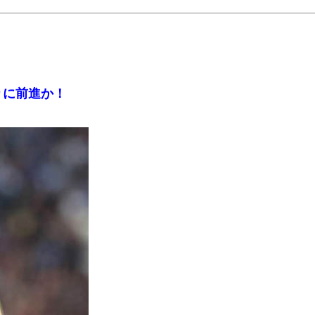
りに前進か！