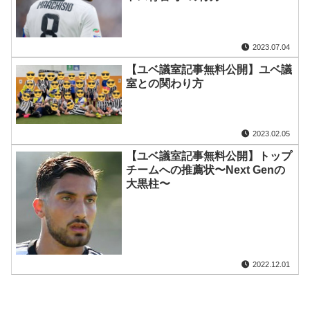
2023.07.04
【ユベ議室記事無料公開】ユベ議
室との関わり方
2023.02.05
【ユベ議室記事無料公開】トップ
チームへの推薦状〜Next Genの
大黒柱〜
2022.12.01