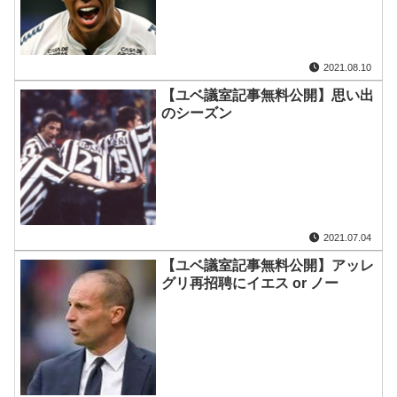
2021.08.10
【ユベ議室記事無料公開】思い出
のシーズン
2021.07.04
【ユベ議室記事無料公開】アッレ
グリ再招聘にイエス or ノー