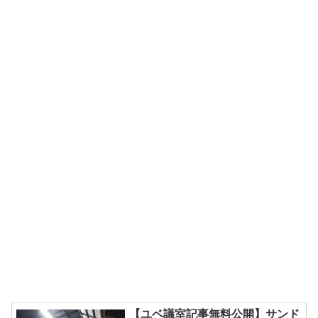
【ユベ議室記事無料公開】サンド