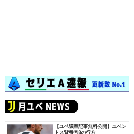
【ユベ議室記事無料公開】ユベン
トス背番号8の行方