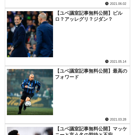
2021.06.02
【ユベ議室記事無料公開】ピル
ロ？アッレグリ？ジダン？
2021.05.14
【ユベ議室記事無料公開】最高の
フォワード
2021.03.28
【ユベ議室記事無料公開】マッケ
ニーと言う名の期待と不安