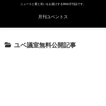
ニュースと愛と笑いをお届けするWeb月刊誌です。
月刊ユベントス
ユベ議室無料公開記事